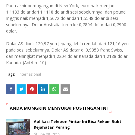
Pada akhir perdagangan di New York, euro naik menjadi
1,1133 dolar dari 1,1118 dolar di sesi sebelumnya, dan pound
Inggris naik menjadi 1,5672 dolar dari 1,5548 dolar di sesi
sebelumnya. Dolar Australia turun ke 0,7894 dolar dari 0,7900
dolar.
Dolar AS dibeli 120,97 yen Jepang, lebih rendah dari 121,16 yen
pada sesi sebelumnya. Dolar AS datar di 0,9353 franc Swiss,
dan meningkat menjadi 1,2204 dolar Kanada dari 1,2188 dolar
Kanada. (Ant/bm 10)
Tags:
Internasional
ANDA MUNGKIN MENYUKAI POSTINGAN INI
Aplikasi Telepon Pintar Ini Bisa Rekam Bukti
Kejahatan Perang
June 08, 2015