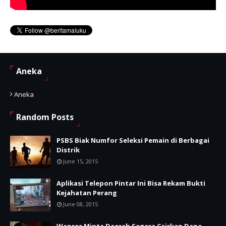
Aneka
Aneka
Random Posts
PSBS Biak Numfor Seleksi Pemain di Berbagai
Distrik
June 15, 2015
Aplikasi Telepon Pintar Ini Bisa Rekam Bukti
Kejahatan Perang
June 08, 2015
Wapres Minta Daerah Segera Cairkan Dana