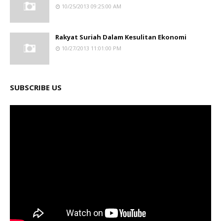
10/25/2013 09:25:00 AM
Rakyat Suriah Dalam Kesulitan Ekonomi
10/27/2013 11:01:00 PM
SUBSCRIBE US