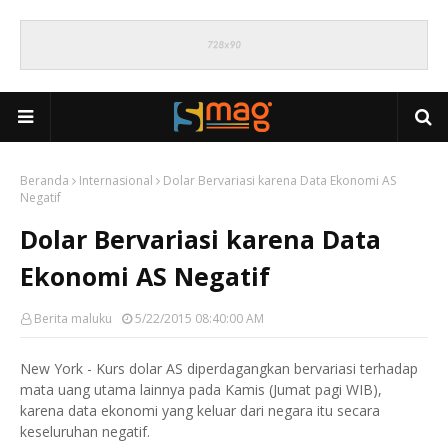
Beranda
Internasional
Dolar Bervariasi karena Data Ekonomi AS
Negatif
Dolar Bervariasi karena Data
Ekonomi AS Negatif
Berita maluku
5/22/2015 08:40:00 AM
New York - Kurs dolar AS diperdagangkan bervariasi terhadap
mata uang utama lainnya pada Kamis (Jumat pagi WIB),
karena data ekonomi yang keluar dari negara itu secara
keseluruhan negatif.