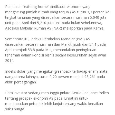
Penjualan "existing-home" (indikator ekonomi yang
menghitung jumlah rumah yang terjual) AS turun 3,3 persen ke
tingkat tahunan yang disesuaikan secara musiman 5,040 juta
unit pada April dari 5,210 juta unit pada bulan sebelumnya,
Asosiasi Makelar Rumah AS (NAR) melaporkan pada Kamis.
Sementara itu, Indeks Pembelian Manajer (PMI) AS
disesuaikan secara musiman dari Markit jatuh dari 54,1 pada
April menjadi 53,8 pada Mei, menandakan peningkatan
terlemah dalam kondisi bisnis secara keseluruhan sejak awal
2014.
Indeks dolar, yang mengukur greenback terhadap enam mata
uang utama lainnya, turun 0,20 persen menjadi 95,261 pada
akhir perdagangan.
Para investor sedang menunggu pidato Ketua Fed Janet Yellen
tentang prospek ekonomi AS pada Jumat ini untuk
mendapatkan petunjuk lebih lanjut tentang waktu kenaikan
suku bunga.