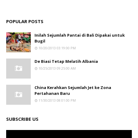
POPULAR POSTS
Inilah Sejumlah Pantai di Bali Dipakai untuk
Bugil
10/20/2013 03:19:00 PM
De Biasi Tetap Melatih Albania
10/25/2013 09:25:00 AM
China Kerahkan Sejumlah Jet ke Zona
Pertahanan Baru
11/30/2013 08:01:00 PM
SUBSCRIBE US