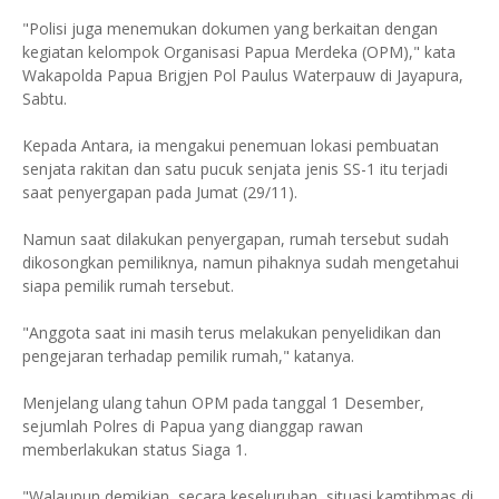
"Polisi juga menemukan dokumen yang berkaitan dengan
kegiatan kelompok Organisasi Papua Merdeka (OPM)," kata
Wakapolda Papua Brigjen Pol Paulus Waterpauw di Jayapura,
Sabtu.
Kepada Antara, ia mengakui penemuan lokasi pembuatan
senjata rakitan dan satu pucuk senjata jenis SS-1 itu terjadi
saat penyergapan pada Jumat (29/11).
Namun saat dilakukan penyergapan, rumah tersebut sudah
dikosongkan pemiliknya, namun pihaknya sudah mengetahui
siapa pemilik rumah tersebut.
"Anggota saat ini masih terus melakukan penyelidikan dan
pengejaran terhadap pemilik rumah," katanya.
Menjelang ulang tahun OPM pada tanggal 1 Desember,
sejumlah Polres di Papua yang dianggap rawan
memberlakukan status Siaga 1.
"Walaupun demikian, secara keseluruhan, situasi kamtibmas di