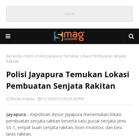
Beranda
Intim
Polisi Jayapura Temukan Lokasi Pembuatan Senjata
Rakitan
Polisi Jayapura Temukan Lokasi
Pembuatan Senjata Rakitan
Berita maluku
11/30/2013 09:33:00 PM
Jayapura
- Kepolisian Resor Jayapura menemukan lokasi
pembuatan senjata rakitan beserta satu pucuk senjata jenis
SS-1, empat buah senjata rakitan, bom molotov, dan besi
laras rakitan.