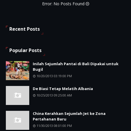
Error: No Posts Found
Recent Posts
Popular Posts
Inilah Sejumlah Pantai di Bali Dipakai untuk
Bugil
10/20/2013 03:19:00 PM
De Biasi Tetap Melatih Albania
10/25/2013 09:25:00 AM
China Kerahkan Sejumlah Jet ke Zona
Pertahanan Baru
11/30/2013 08:01:00 PM