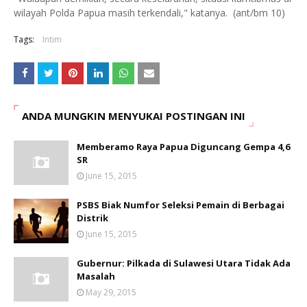
wilayah Polda Papua masih terkendali," katanya. (ant/bm 10)
Tags:
Intim
ANDA MUNGKIN MENYUKAI POSTINGAN INI
Memberamo Raya Papua Diguncang Gempa 4,6
SR
June 15, 2015
PSBS Biak Numfor Seleksi Pemain di Berbagai
Distrik
June 15, 2015
Gubernur: Pilkada di Sulawesi Utara Tidak Ada
Masalah
May 29, 2015