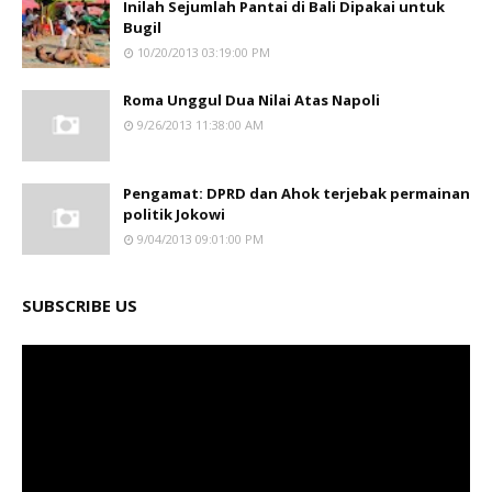
Inilah Sejumlah Pantai di Bali Dipakai untuk
Bugil
10/20/2013 03:19:00 PM
Roma Unggul Dua Nilai Atas Napoli
9/26/2013 11:38:00 AM
Pengamat: DPRD dan Ahok terjebak permainan
politik Jokowi
9/04/2013 09:01:00 PM
SUBSCRIBE US