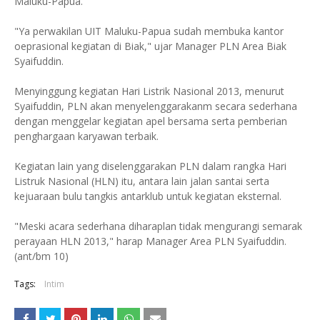
Maluku-Papua.
"Ya perwakilan UIT Maluku-Papua sudah membuka kantor
oeprasional kegiatan di Biak," ujar Manager PLN Area Biak
Syaifuddin.
Menyinggung kegiatan Hari Listrik Nasional 2013, menurut
Syaifuddin, PLN akan menyelenggarakanm secara sederhana
dengan menggelar kegiatan apel bersama serta pemberian
penghargaan karyawan terbaik.
Kegiatan lain yang diselenggarakan PLN dalam rangka Hari
Listruk Nasional (HLN) itu, antara lain jalan santai serta
kejuaraan bulu tangkis antarklub untuk kegiatan eksternal.
"Meski acara sederhana diharaplan tidak mengurangi semarak
perayaan HLN 2013," harap Manager Area PLN Syaifuddin.
(ant/bm 10)
Tags:
Intim