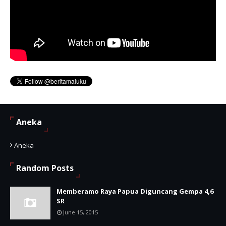
Aneka
Aneka
Random Posts
Memberamo Raya Papua Diguncang Gempa 4,6
SR
June 15, 2015