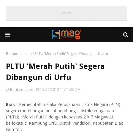
Beranda
Intim
PLTU 'Merah Putih' Segera Dibangun di Urfu
PLTU 'Merah Putih' Segera
Dibangun di Urfu
Berita maluku
10/22/2013 11:11:00 AM
Biak
- Pemerintah melalui Perusahaan Listrik Negara (PLN)
segera membangun pusat pembangkit listrik tenaga uap
(PLTU) "Merah Putih" dengan kapasitas 2 X 7 Megawatt
berlokasi di Kampung Urfu, Distrik Yendidori, Kabupaten Biak
Numfor.