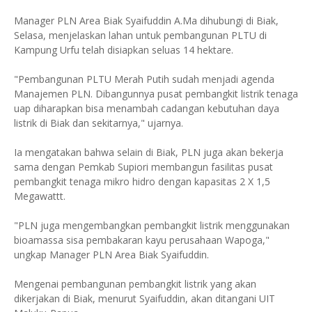
Manager PLN Area Biak Syaifuddin A.Ma dihubungi di Biak,
Selasa, menjelaskan lahan untuk pembangunan PLTU di
Kampung Urfu telah disiapkan seluas 14 hektare.
"Pembangunan PLTU Merah Putih sudah menjadi agenda
Manajemen PLN. Dibangunnya pusat pembangkit listrik tenaga
uap diharapkan bisa menambah cadangan kebutuhan daya
listrik di Biak dan sekitarnya," ujarnya.
Ia mengatakan bahwa selain di Biak, PLN juga akan bekerja
sama dengan Pemkab Supiori membangun fasilitas pusat
pembangkit tenaga mikro hidro dengan kapasitas 2 X 1,5
Megawattt.
"PLN juga mengembangkan pembangkit listrik menggunakan
bioamassa sisa pembakaran kayu perusahaan Wapoga,"
ungkap Manager PLN Area Biak Syaifuddin.
Mengenai pembangunan pembangkit listrik yang akan
dikerjakan di Biak, menurut Syaifuddin, akan ditangani UIT