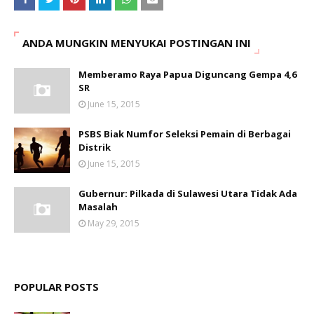
ANDA MUNGKIN MENYUKAI POSTINGAN INI
Memberamo Raya Papua Diguncang Gempa 4,6
SR
June 15, 2015
PSBS Biak Numfor Seleksi Pemain di Berbagai
Distrik
June 15, 2015
Gubernur: Pilkada di Sulawesi Utara Tidak Ada
Masalah
May 29, 2015
POPULAR POSTS