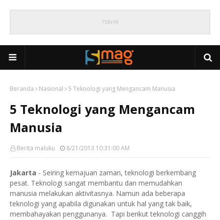
Beranda
Nasional
5 Teknologi yang Mengancam Manusia
5 Teknologi yang Mengancam
Manusia
Berita maluku
8/21/2013 10:31:00 AM
Jakarta
- Seiring kemajuan zaman, teknologi berkembang
pesat. Teknologi sangat membantu dan memudahkan
manusia melakukan aktivitasnya. Namun ada beberapa
teknologi yang apabila digunakan untuk hal yang tak baik,
membahayakan penggunanya. Tapi berikut teknologi canggih