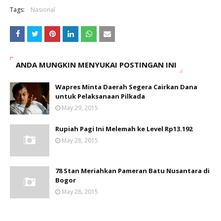
Tags:
Nasional
ANDA MUNGKIN MENYUKAI POSTINGAN INI
Wapres Minta Daerah Segera Cairkan Dana
untuk Pelaksanaan Pilkada
May 29, 2015
Rupiah Pagi Ini Melemah ke Level Rp13.192
May 28, 2015
78 Stan Meriahkan Pameran Batu Nusantara di
Bogor
May 28, 2015