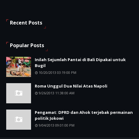
Recent Posts
Popular Posts
Inilah Sejumlah Pantai di Bali Dipakai untuk
Bugil
10/20/2013 03:19:00 PM
Roma Unggul Dua Nilai Atas Napoli
9/26/2013 11:38:00 AM
Pengamat: DPRD dan Ahok terjebak permainan
politik Jokowi
9/04/2013 09:01:00 PM