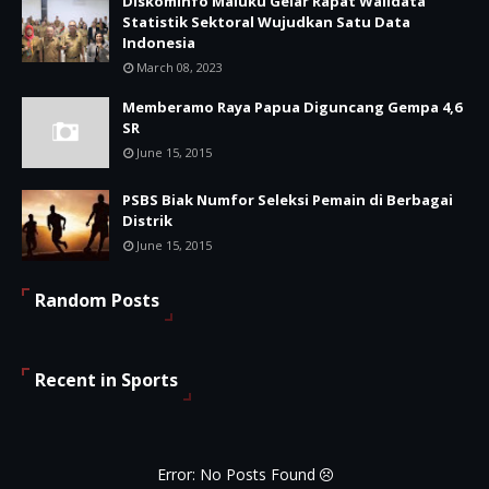
Diskominfo Maluku Gelar Rapat Walidata
Statistik Sektoral Wujudkan Satu Data
Indonesia
March 08, 2023
Memberamo Raya Papua Diguncang Gempa 4,6
SR
June 15, 2015
PSBS Biak Numfor Seleksi Pemain di Berbagai
Distrik
June 15, 2015
Random Posts
Recent in Sports
Error: No Posts Found