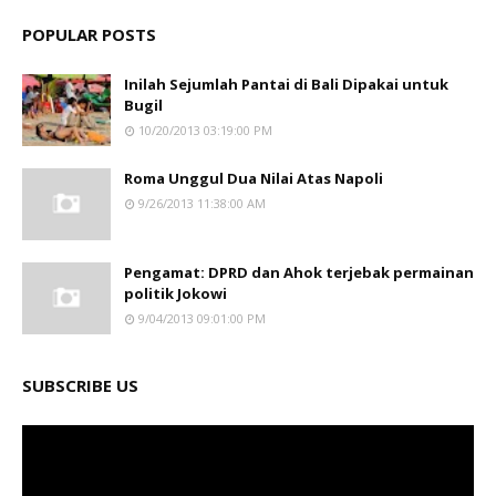
POPULAR POSTS
Inilah Sejumlah Pantai di Bali Dipakai untuk
Bugil
10/20/2013 03:19:00 PM
Roma Unggul Dua Nilai Atas Napoli
9/26/2013 11:38:00 AM
Pengamat: DPRD dan Ahok terjebak permainan
politik Jokowi
9/04/2013 09:01:00 PM
SUBSCRIBE US