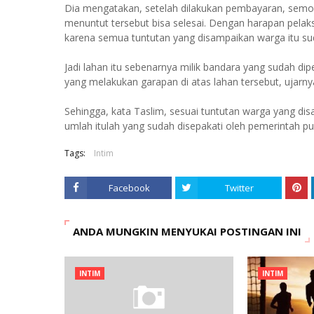
Dia mengatakan, setelah dilakukan pembayaran, semog
menuntut tersebut bisa selesai. Dengan harapan pelak
karena semua tuntutan yang disampaikan warga itu su
Jadi lahan itu sebenarnya milik bandara yang sudah di
yang melakukan garapan di atas lahan tersebut, ujarny
Sehingga, kata Taslim, sesuai tuntutan warga yang disa
umlah itulah yang sudah disepakati oleh pemerintah pu
Tags:
Intim
Facebook
Twitter
ANDA MUNGKIN MENYUKAI POSTINGAN INI
INTIM
INTIM