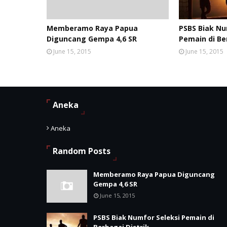
Memberamo Raya Papua
PSBS Biak Nu
Diguncang Gempa 4,6 SR
Pemain di Be
June 15, 2015
June 15, 2015
Aneka
Aneka
Random Posts
Memberamo Raya Papua Diguncang
Gempa 4,6 SR
June 15, 2015
PSBS Biak Numfor Seleksi Pemain di