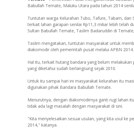
Babullah Ternate, Maluku Utara pada tahun 2014 senilai
Tuntutan warga Kelurahan Tubo, Tafure, Tabam, dan S
terkait lahan garapan senilai Rp11,3 miliar lebih tela
Sultan Babullah Ternate, Taslim Badaruddin di Ternate,
Taslim mengatakan, tuntutan masyarakat untuk membay
diakomodir oleh pemerintah pusat melalui APBN 2014.
Hal itu, terkait hutang bandara yang belum melakukan
yang diketahui sudah berlangsung sejak 2010.
Untuk itu sampai hari ini masyarakat kelurahan itu ma
digunakan pihak Bandara Babullah Ternate.
Menurutnya, dengan diakomodirnya ganti rugi lahan itu
tidak ada lagi masalah dengan masyarakat di sini.
"Kita menyelesaikan sesuai usulan, yang kita usul ke 
2014," katanya.