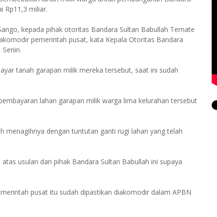
 Rp11,3 miliar.
ango, kepada pihak otoritas Bandara Sultan Babullah Ternate
h diakomodir pemerintah pusat, kata Kepala Otoritas Bandara
 Senin.
ar tanah garapan milik mereka tersebut, saat ini sudah
 pembayaran lahan garapan milik warga lima kelurahan tersebut
sih menagihnya dengan tuntutan ganti rugi lahan yang telah
 atas usulan dari pihak Bandara Sultan Babullah ini supaya
pemerintah pusat itu sudah dipastikan diakomodir dalam APBN