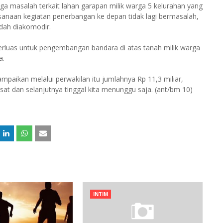
a masalah terkait lahan garapan milik warga 5 kelurahan yang
sanaan kegiatan penerbangan ke depan tidak lagi bermasalah,
dah diakomodir.
perluas untuk pengembangan bandara di atas tanah milik warga
a.
mpaikan melalui perwakilan itu jumlahnya Rp 11,3 miliar,
sat dan selanjutnya tinggal kita menunggu saja. (ant/bm 10)
INTIM