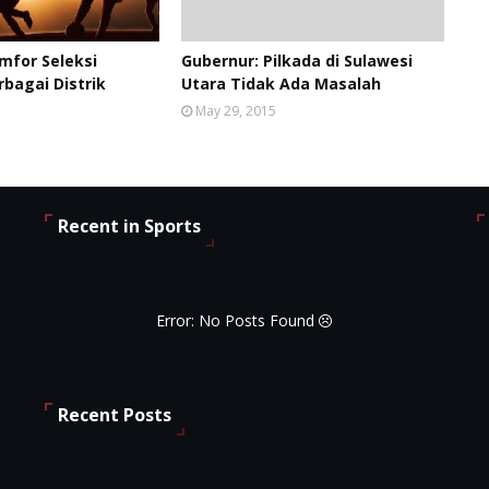
mfor Seleksi
Gubernur: Pilkada di Sulawesi
rbagai Distrik
Utara Tidak Ada Masalah
May 29, 2015
Recent in Sports
Error: No Posts Found
Recent Posts