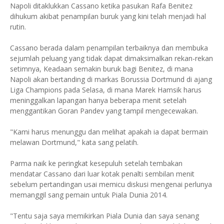
Napoli ditaklukkan Cassano ketika pasukan Rafa Benitez
dihukum akibat penampilan buruk yang kini telah menjadi hal
rutin.
Cassano berada dalam penampilan terbaiknya dan membuka
sejumlah peluang yang tidak dapat dimaksimalkan rekan-rekan
setimnya, Keadaan semakin buruk bagi Benitez, di mana
Napoli akan bertanding di markas Borussia Dortmund di ajang
Liga Champions pada Selasa, di mana Marek Hamsik harus
meninggalkan lapangan hanya beberapa menit setelah
menggantikan Goran Pandev yang tampil mengecewakan.
"Kami harus menunggu dan melihat apakah ia dapat bermain
melawan Dortmund," kata sang pelatih.
Parma naik ke peringkat kesepuluh setelah tembakan
mendatar Cassano dari luar kotak penalti sembilan menit
sebelum pertandingan usai memicu diskusi mengenai perlunya
memanggil sang pemain untuk Piala Dunia 2014.
"Tentu saja saya memikirkan Piala Dunia dan saya senang