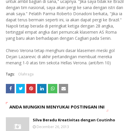
untuk ambil bagian di sana," ucapnya. "Jika saya tidak ke Brazil
dengan tim nasional, saya akan pergi ke sana dengan istri dan
anak saya." Pelatih Parma Roberto Donadoni berkata, "Jika ia
dapat terus bermain seperti ini, ia akan dapat pergi ke Brazil."
Napoli tetap berada di peringkat ketiga dengan 28 angka,
tertinggal empat angka dari pemuncak klasemen AS Roma
yang baru akan berhadapan dengan Cagliari pada Senin.
Chievo Verona tetap menghuni dasar klasemen meski gol
Dejan Lazarevic di akhir pertandingan membuat mereka
menang 1-0 atas tim sekota Hellas Verona. (ant/bm 10)
Tags:
Olahraga
ANDA MUNGKIN MENYUKAI POSTINGAN INI
Silva Beradu Kreativitas dengan Coutinho
December 26, 2013