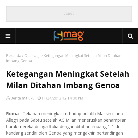
Beranda
Olahraga
Ketegangan Meningkat Setelah Milan Ditahan
Imbang Genoa
Ketegangan Meningkat Setelah
Milan Ditahan Imbang Genoa
Berita maluku
11/24/2013 12:14:00 PM
Roma
- Tekanan meningkat terhadap pelatih Massimiliano
Allegri pada Sabtu setelah AC Milan meneruskan penampilan
buruk mereka di Liga Italia dengan ditahan imbang 1-1 di
kandang sendiri oleh Genoa yang mengakhiri pertandingan