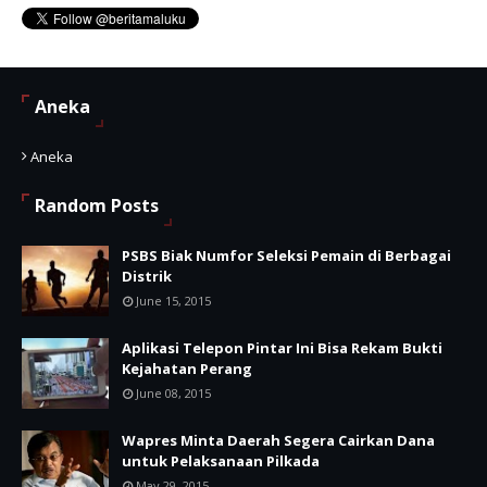
Aneka
Aneka
Random Posts
PSBS Biak Numfor Seleksi Pemain di Berbagai
Distrik
June 15, 2015
Aplikasi Telepon Pintar Ini Bisa Rekam Bukti
Kejahatan Perang
June 08, 2015
Wapres Minta Daerah Segera Cairkan Dana
untuk Pelaksanaan Pilkada
May 29, 2015