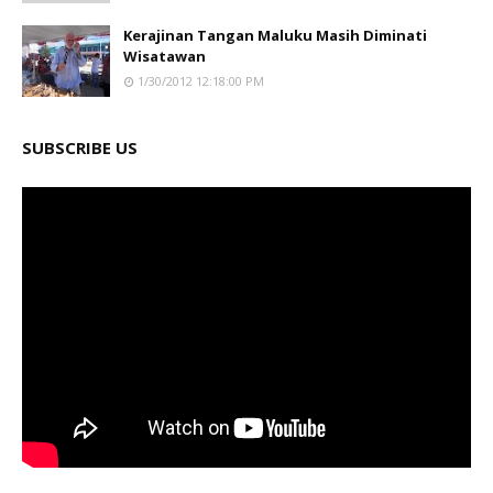
Kerajinan Tangan Maluku Masih Diminati
Wisatawan
1/30/2012 12:18:00 PM
SUBSCRIBE US