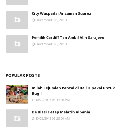
City Waspadai Ancaman Suarez
December 26, 2013
Pemilik Cardiff Tan Ambil Alih Sarajevo
December 26, 2013
POPULAR POSTS
Inilah Sejumlah Pantai di Bali Dipakai untuk
Bugil
10/20/2013 03:19:00 PM
De Biasi Tetap Melatih Albania
10/25/2013 09:25:00 AM