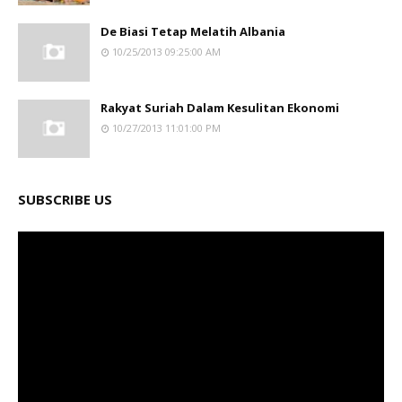
De Biasi Tetap Melatih Albania
10/25/2013 09:25:00 AM
Rakyat Suriah Dalam Kesulitan Ekonomi
10/27/2013 11:01:00 PM
SUBSCRIBE US