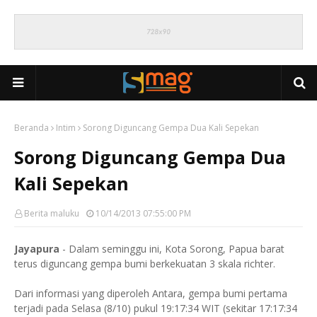
Beranda
Intim
Sorong Diguncang Gempa Dua Kali Sepekan
Sorong Diguncang Gempa Dua
Kali Sepekan
Berita maluku
10/14/2013 07:55:00 PM
Jayapura
- Dalam seminggu ini, Kota Sorong, Papua barat
terus diguncang gempa bumi berkekuatan 3 skala richter.
Dari informasi yang diperoleh Antara, gempa bumi pertama
terjadi pada Selasa (8/10) pukul 19:17:34 WIT (sekitar 17:17:34