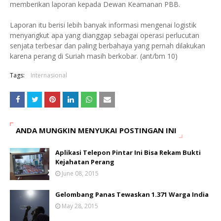
memberikan laporan kepada Dewan Keamanan PBB.
Laporan itu berisi lebih banyak informasi mengenai logistik
menyangkut apa yang dianggap sebagai operasi perlucutan
senjata terbesar dan paling berbahaya yang pernah dilakukan
karena perang di Suriah masih berkobar. (ant/bm 10)
Tags:
Internasional
ANDA MUNGKIN MENYUKAI POSTINGAN INI
Aplikasi Telepon Pintar Ini Bisa Rekam Bukti
Kejahatan Perang
June 08, 2015
Gelombang Panas Tewaskan 1.371 Warga India
May 28, 2015