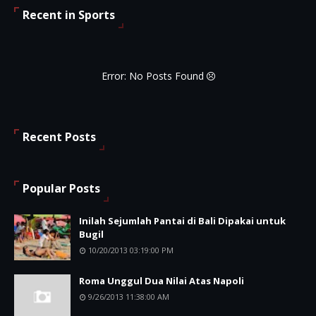
Recent in Sports
Error: No Posts Found
Recent Posts
Popular Posts
Inilah Sejumlah Pantai di Bali Dipakai untuk
Bugil
10/20/2013 03:19:00 PM
Roma Unggul Dua Nilai Atas Napoli
9/26/2013 11:38:00 AM