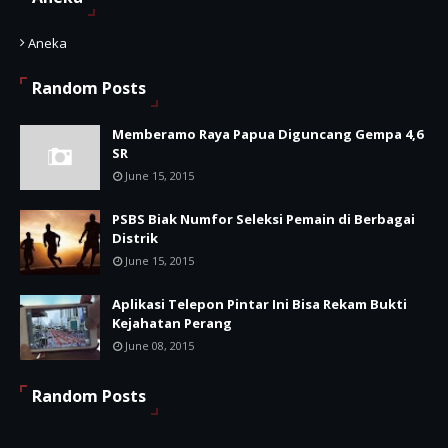
Aneka
Random Posts
Memberamo Raya Papua Diguncang Gempa 4,6
SR
June 15, 2015
PSBS Biak Numfor Seleksi Pemain di Berbagai
Distrik
June 15, 2015
Aplikasi Telepon Pintar Ini Bisa Rekam Bukti
Kejahatan Perang
June 08, 2015
Random Posts