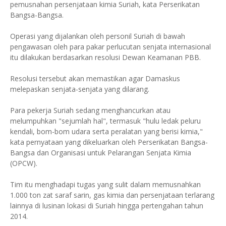
pemusnahan persenjataan kimia Suriah, kata Perserikatan
Bangsa-Bangsa.
Operasi yang dijalankan oleh personil Suriah di bawah
pengawasan oleh para pakar perlucutan senjata internasional
itu dilakukan berdasarkan resolusi Dewan Keamanan PBB.
Resolusi tersebut akan memastikan agar Damaskus
melepaskan senjata-senjata yang dilarang.
Para pekerja Suriah sedang menghancurkan atau
melumpuhkan "sejumlah hal", termasuk "hulu ledak peluru
kendali, bom-bom udara serta peralatan yang berisi kimia,"
kata pernyataan yang dikeluarkan oleh Perserikatan Bangsa-
Bangsa dan Organisasi untuk Pelarangan Senjata Kimia
(OPCW).
Tim itu menghadapi tugas yang sulit dalam memusnahkan
1.000 ton zat saraf sarin, gas kimia dan persenjataan terlarang
lainnya di lusinan lokasi di Suriah hingga pertengahan tahun
2014.