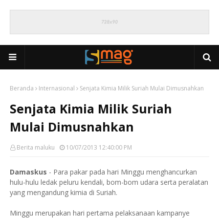
Beranda
Internasional
Senjata Kimia Milik Suriah Mulai Dimusnahkan
Senjata Kimia Milik Suriah
Mulai Dimusnahkan
Berita maluku
10/07/2013 12:40:00 PM
Damaskus
- Para pakar pada hari Minggu menghancurkan
hulu-hulu ledak peluru kendali, bom-bom udara serta peralatan
yang mengandung kimia di Suriah.
Minggu merupakan hari pertama pelaksanaan kampanye