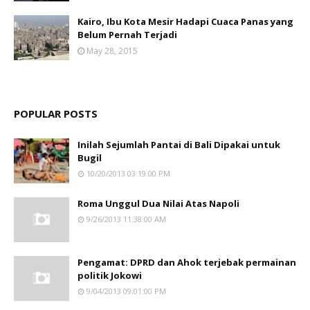
Kairo, Ibu Kota Mesir Hadapi Cuaca Panas yang
Belum Pernah Terjadi
May 28, 2015
POPULAR POSTS
Inilah Sejumlah Pantai di Bali Dipakai untuk
Bugil
10/20/2013 03:19:00 PM
Roma Unggul Dua Nilai Atas Napoli
9/26/2013 11:38:00 AM
Pengamat: DPRD dan Ahok terjebak permainan
politik Jokowi
9/04/2013 09:01:00 PM