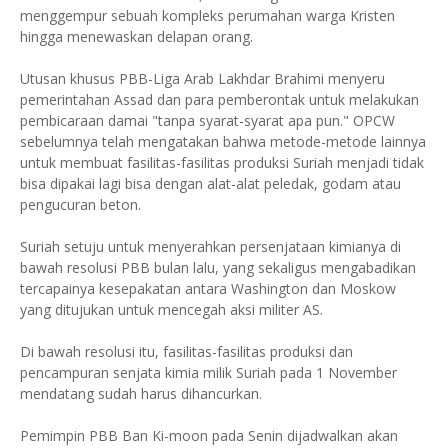
menggempur sebuah kompleks perumahan warga Kristen
hingga menewaskan delapan orang.
Utusan khusus PBB-Liga Arab Lakhdar Brahimi menyeru
pemerintahan Assad dan para pemberontak untuk melakukan
pembicaraan damai "tanpa syarat-syarat apa pun." OPCW
sebelumnya telah mengatakan bahwa metode-metode lainnya
untuk membuat fasilitas-fasilitas produksi Suriah menjadi tidak
bisa dipakai lagi bisa dengan alat-alat peledak, godam atau
pengucuran beton.
Suriah setuju untuk menyerahkan persenjataan kimianya di
bawah resolusi PBB bulan lalu, yang sekaligus mengabadikan
tercapainya kesepakatan antara Washington dan Moskow
yang ditujukan untuk mencegah aksi militer AS.
Di bawah resolusi itu, fasilitas-fasilitas produksi dan
pencampuran senjata kimia milik Suriah pada 1 November
mendatang sudah harus dihancurkan.
Pemimpin PBB Ban Ki-moon pada Senin dijadwalkan akan