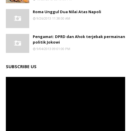
Roma Unggul Dua Nilai Atas Napoli
9/26/2013 11:38:00 AM
Pengamat: DPRD dan Ahok terjebak permainan
politik Jokowi
9/04/2013 09:01:00 PM
SUBSCRIBE US