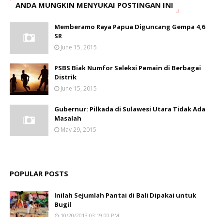
ANDA MUNGKIN MENYUKAI POSTINGAN INI
Memberamo Raya Papua Diguncang Gempa 4,6
SR
June 15, 2015
PSBS Biak Numfor Seleksi Pemain di Berbagai
Distrik
June 15, 2015
Gubernur: Pilkada di Sulawesi Utara Tidak Ada
Masalah
May 29, 2015
POPULAR POSTS
Inilah Sejumlah Pantai di Bali Dipakai untuk
Bugil
10/20/2013 03:19:00 PM