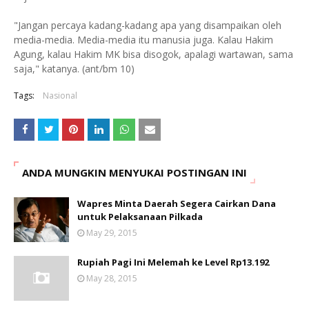
"Jangan percaya kadang-kadang apa yang disampaikan oleh
media-media. Media-media itu manusia juga. Kalau Hakim
Agung, kalau Hakim MK bisa disogok, apalagi wartawan, sama
saja," katanya. (ant/bm 10)
Tags:
Nasional
ANDA MUNGKIN MENYUKAI POSTINGAN INI
Wapres Minta Daerah Segera Cairkan Dana
untuk Pelaksanaan Pilkada
May 29, 2015
Rupiah Pagi Ini Melemah ke Level Rp13.192
May 28, 2015