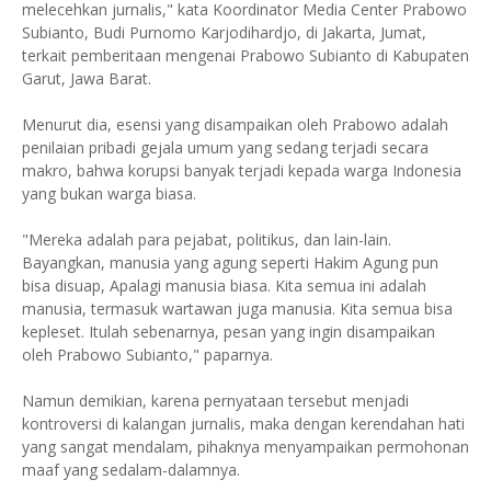
melecehkan jurnalis," kata Koordinator Media Center Prabowo
Subianto, Budi Purnomo Karjodihardjo, di Jakarta, Jumat,
terkait pemberitaan mengenai Prabowo Subianto di Kabupaten
Garut, Jawa Barat.
Menurut dia, esensi yang disampaikan oleh Prabowo adalah
penilaian pribadi gejala umum yang sedang terjadi secara
makro, bahwa korupsi banyak terjadi kepada warga Indonesia
yang bukan warga biasa.
"Mereka adalah para pejabat, politikus, dan lain-lain.
Bayangkan, manusia yang agung seperti Hakim Agung pun
bisa disuap, Apalagi manusia biasa. Kita semua ini adalah
manusia, termasuk wartawan juga manusia. Kita semua bisa
kepleset. Itulah sebenarnya, pesan yang ingin disampaikan
oleh Prabowo Subianto," paparnya.
Namun demikian, karena pernyataan tersebut menjadi
kontroversi di kalangan jurnalis, maka dengan kerendahan hati
yang sangat mendalam, pihaknya menyampaikan permohonan
maaf yang sedalam-dalamnya.