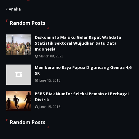
Aneka
Random Posts
Diskominfo Maluku Gelar Rapat Walidata
Statistik Sektoral Wujudkan Satu Data
Indonesia
March 08, 2023
Memberamo Raya Papua Diguncang Gempa 4,6
SR
June 15, 2015
PSBS Biak Numfor Seleksi Pemain di Berbagai
Distrik
June 15, 2015
Random Posts