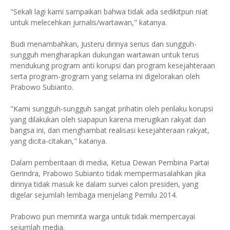
"Sekali lagi kami sampaikan bahwa tidak ada sedikitpun niat
untuk melecehkan jurnalis/wartawan," katanya.
Budi menambahkan, Justeru dirinya serius dan sungguh-
sungguh mengharapkan dukungan wartawan untuk terus
mendukung program anti korupsi dan program kesejahteraan
serta program-grogram yang selama ini digelorakan oleh
Prabowo Subianto.
"Kami sungguh-sungguh sangat prihatin oleh perilaku korupsi
yang dilakukan oleh siapapun karena merugikan rakyat dan
bangsa ini, dan menghambat realisasi kesejahteraan rakyat,
yang dicita-citakan," katanya.
Dalam pemberitaan di media, Ketua Dewan Pembina Partai
Gerindra, Prabowo Subianto tidak mempermasalahkan jika
dirinya tidak masuk ke dalam survei calon presiden, yang
digelar sejumlah lembaga menjelang Pemilu 2014.
Prabowo pun meminta warga untuk tidak mempercayai
sejumlah media.