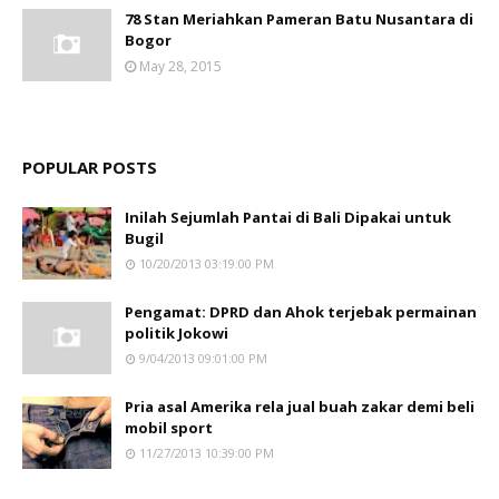
78 Stan Meriahkan Pameran Batu Nusantara di
Bogor
May 28, 2015
POPULAR POSTS
Inilah Sejumlah Pantai di Bali Dipakai untuk
Bugil
10/20/2013 03:19:00 PM
Pengamat: DPRD dan Ahok terjebak permainan
politik Jokowi
9/04/2013 09:01:00 PM
Pria asal Amerika rela jual buah zakar demi beli
mobil sport
11/27/2013 10:39:00 PM