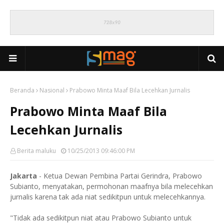
Beranda
Nasional
Prabowo Minta Maaf Bila Lecehkan Jurnalis
Prabowo Minta Maaf Bila
Lecehkan Jurnalis
Berita maluku
10/25/2013 09:46:00 PM
Jakarta
- Ketua Dewan Pembina Partai Gerindra, Prabowo
Subianto, menyatakan, permohonan maafnya bila melecehkan
jurnalis karena tak ada niat sedikitpun untuk melecehkannya.
"Tidak ada sedikitpun niat atau Prabowo Subianto untuk