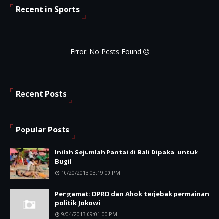
Recent in Sports
Error: No Posts Found
Recent Posts
Popular Posts
Inilah Sejumlah Pantai di Bali Dipakai untuk
Bugil
10/20/2013 03:19:00 PM
Pengamat: DPRD dan Ahok terjebak permainan
politik Jokowi
9/04/2013 09:01:00 PM