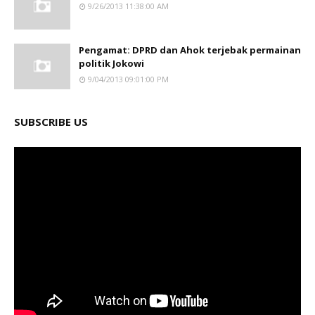
9/26/2013 11:38:00 AM
Pengamat: DPRD dan Ahok terjebak permainan
politik Jokowi
9/04/2013 09:01:00 PM
SUBSCRIBE US