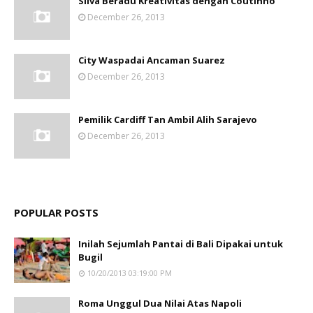
Silva Beradu Kreativitas dengan Coutinho
December 26, 2013
City Waspadai Ancaman Suarez
December 26, 2013
Pemilik Cardiff Tan Ambil Alih Sarajevo
December 26, 2013
POPULAR POSTS
Inilah Sejumlah Pantai di Bali Dipakai untuk
Bugil
10/20/2013 03:19:00 PM
Roma Unggul Dua Nilai Atas Napoli