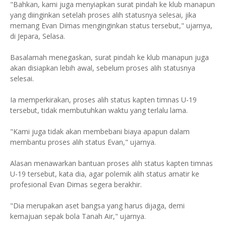
"Bahkan, kami juga menyiapkan surat pindah ke klub manapun
yang diinginkan setelah proses alih statusnya selesai, jika
memang Evan Dimas menginginkan status tersebut," ujarnya,
di Jepara, Selasa.
Basalamah menegaskan, surat pindah ke klub manapun juga
akan disiapkan lebih awal, sebelum proses alih statusnya
selesai.
Ia memperkirakan, proses alih status kapten timnas U-19
tersebut, tidak membutuhkan waktu yang terlalu lama.
"Kami juga tidak akan membebani biaya apapun dalam
membantu proses alih status Evan," ujarnya.
Alasan menawarkan bantuan proses alih status kapten timnas
U-19 tersebut, kata dia, agar polemik alih status amatir ke
profesional Evan Dimas segera berakhir.
"Dia merupakan aset bangsa yang harus dijaga, demi
kemajuan sepak bola Tanah Air," ujarnya.