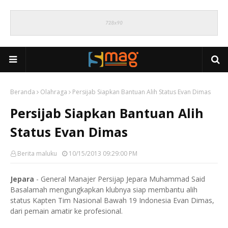
Beranda
Olahraga
Persijab Siapkan Bantuan Alih Status Evan Dimas
Persijab Siapkan Bantuan Alih
Status Evan Dimas
Berita maluku
10/15/2013 09:29:00 PM
Jepara
- General Manajer Persijap Jepara Muhammad Said
Basalamah mengungkapkan klubnya siap membantu alih
status Kapten Tim Nasional Bawah 19 Indonesia Evan Dimas,
dari pemain amatir ke profesional.