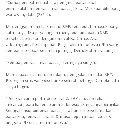
"Cuma peringatan buat kita pengurus partai. Soal
permasalahan-permasalahan partai," kata Max saat dihubungi
wartawan, Rabu (23/10).
Max enggan menjelaskan rinci SMS tersebut, termasuk bunyi
kalimatnya. Dia juga enggan menyebutkan apakah SMS
tersebut berkaitan dengan munculnya Ormas Anas
Urbaningrum, Perhimpunan Pergerakan Indonesia (PPI) yang
sempat membuat sejumlah petinggi Demokrat meradang.
"Semua permasalahan partai," terangnya singkat.
Merdeka.com sempat mendapat penggalan sms dari SBY.
Potongan sms yang disebar ke seluruh petinggi Demokrat itu
isinya begini:
"Penghancuran partai demokrat & SBY terus mereka
lancarkan, para kader seluruh Indonesia akan sangat dirugikan.
Sebagai unsur pimpinan partai, kita harus menyelamatkan
partai kita, termasuk nasib & masa depan jutaan kader &
anggota PD di seluruh Indonesia."