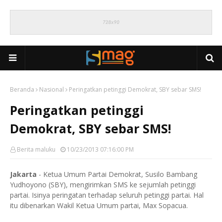
Beranda
Nasional
Peringatkan petinggi Demokrat, SBY sebar SMS!
Peringatkan petinggi
Demokrat, SBY sebar SMS!
Berita maluku
10/23/2013 07:16:00 PM
Jakarta
- Ketua Umum Partai Demokrat, Susilo Bambang
Yudhoyono (SBY), mengirimkan SMS ke sejumlah petinggi
partai. Isinya peringatan terhadap seluruh petinggi partai. Hal
itu dibenarkan Wakil Ketua Umum partai, Max Sopacua.