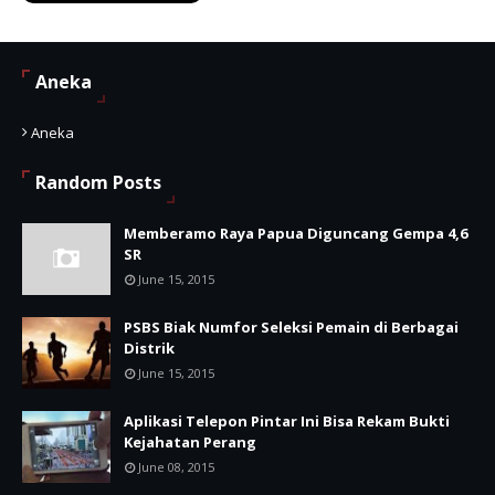
Aneka
Aneka
Random Posts
Memberamo Raya Papua Diguncang Gempa 4,6
SR
June 15, 2015
PSBS Biak Numfor Seleksi Pemain di Berbagai
Distrik
June 15, 2015
Aplikasi Telepon Pintar Ini Bisa Rekam Bukti
Kejahatan Perang
June 08, 2015