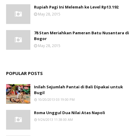
Rupiah Pagi Ini Melemah ke Level Rp13.192
May 28, 2015
78 Stan Meriahkan Pameran Batu Nusantara di
Bogor
May 28, 2015
POPULAR POSTS
Inilah Sejumlah Pantai di Bali Dipakai untuk
Bugil
10/20/2013 03:19:00 PM
Roma Unggul Dua Nilai Atas Napoli
9/26/2013 11:38:00 AM