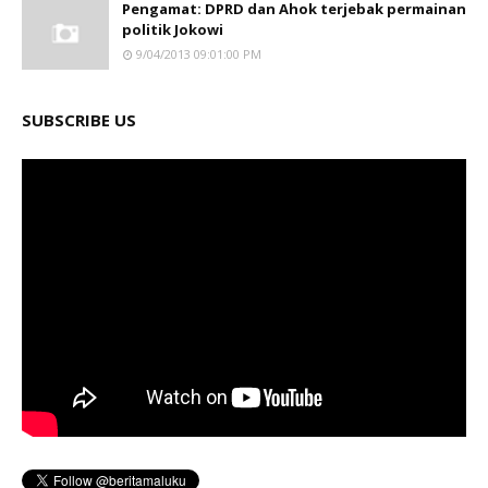
Pengamat: DPRD dan Ahok terjebak permainan
politik Jokowi
9/04/2013 09:01:00 PM
SUBSCRIBE US