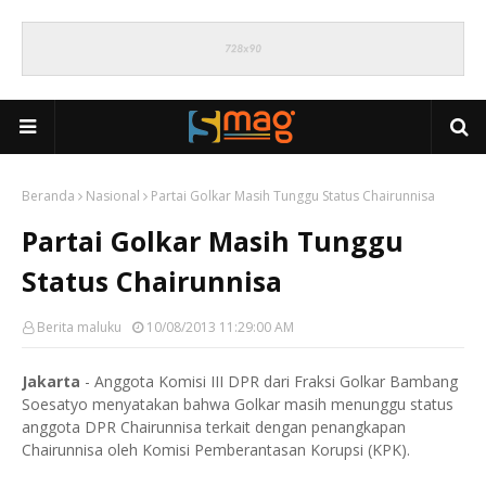
Beranda
Nasional
Partai Golkar Masih Tunggu Status Chairunnisa
Partai Golkar Masih Tunggu
Status Chairunnisa
Berita maluku
10/08/2013 11:29:00 AM
Jakarta
- Anggota Komisi III DPR dari Fraksi Golkar Bambang
Soesatyo menyatakan bahwa Golkar masih menunggu status
anggota DPR Chairunnisa terkait dengan penangkapan
Chairunnisa oleh Komisi Pemberantasan Korupsi (KPK).