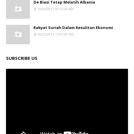
De Biasi Tetap Melatih Albania
10/25/2013 09:25:00 AM
Rakyat Suriah Dalam Kesulitan Ekonomi
10/27/2013 11:01:00 PM
SUBSCRIBE US