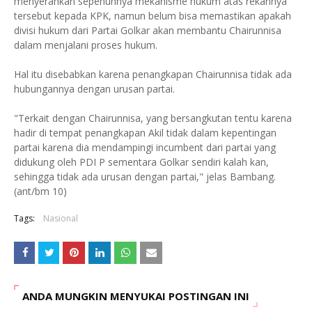
menyerahkan sepenuhnya mekanisme hukum atas rekannya
tersebut kepada KPK, namun belum bisa memastikan apakah
divisi hukum dari Partai Golkar akan membantu Chairunnisa
dalam menjalani proses hukum.
Hal itu disebabkan karena penangkapan Chairunnisa tidak ada
hubungannya dengan urusan partai.
"Terkait dengan Chairunnisa, yang bersangkutan tentu karena
hadir di tempat penangkapan Akil tidak dalam kepentingan
partai karena dia mendampingi incumbent dari partai yang
didukung oleh PDI P sementara Golkar sendiri kalah kan,
sehingga tidak ada urusan dengan partai," jelas Bambang.
(ant/bm 10)
Tags:
Nasional
ANDA MUNGKIN MENYUKAI POSTINGAN INI