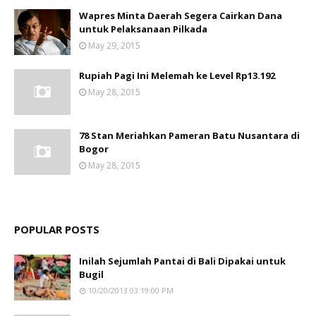
Wapres Minta Daerah Segera Cairkan Dana
untuk Pelaksanaan Pilkada
May 29, 2015
Rupiah Pagi Ini Melemah ke Level Rp13.192
May 28, 2015
78 Stan Meriahkan Pameran Batu Nusantara di
Bogor
May 28, 2015
POPULAR POSTS
Inilah Sejumlah Pantai di Bali Dipakai untuk
Bugil
10/20/2013 03:19:00 PM