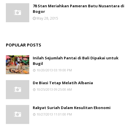
78 Stan Meriahkan Pameran Batu Nusantara di
Bogor
May 28, 2015
POPULAR POSTS
Inilah Sejumlah Pantai di Bali Dipakai untuk
Bugil
10/20/2013 03:19:00 PM
De Biasi Tetap Melatih Albania
10/25/2013 09:25:00 AM
Rakyat Suriah Dalam Kesulitan Ekonomi
10/27/2013 11:01:00 PM