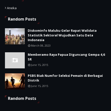
Aneka
Random Posts
Diskominfo Maluku Gelar Rapat Walidata
Statistik Sektoral Wujudkan Satu Data
Indonesia
March 08, 2023
Memberamo Raya Papua Diguncang Gempa 4,6
SR
June 15, 2015
PSBS Biak Numfor Seleksi Pemain di Berbagai
Distrik
June 15, 2015
Random Posts