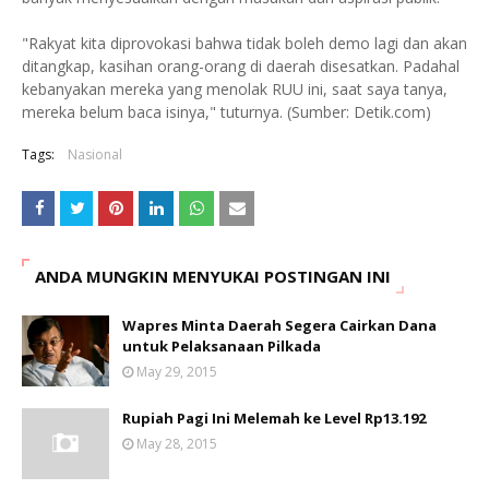
"Rakyat kita diprovokasi bahwa tidak boleh demo lagi dan akan
ditangkap, kasihan orang-orang di daerah disesatkan. Padahal
kebanyakan mereka yang menolak RUU ini, saat saya tanya,
mereka belum baca isinya," tuturnya. (Sumber: Detik.com)
Tags:
Nasional
ANDA MUNGKIN MENYUKAI POSTINGAN INI
Wapres Minta Daerah Segera Cairkan Dana
untuk Pelaksanaan Pilkada
May 29, 2015
Rupiah Pagi Ini Melemah ke Level Rp13.192
May 28, 2015