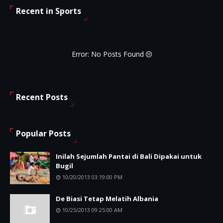
Recent in Sports
Error: No Posts Found
Recent Posts
Popular Posts
Inilah Sejumlah Pantai di Bali Dipakai untuk
Bugil
10/20/2013 03:19:00 PM
De Biasi Tetap Melatih Albania
10/25/2013 09:25:00 AM