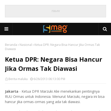
Beranda
Nasional
Ketua DPR: Negara Bisa Hancur Jika Ormas Tak
Diawasi
Ketua DPR: Negara Bisa Hancur
Jika Ormas Tak Diawasi
Berita maluku
6/28/2013 06:13:00 PM
Jakarta
- Ketua DPR Marzuki Alie menekankan pentingnya
RUU Ormas untuk Indonesia. Menurut Marzuki, negara ini bisa
hancur jika ormas-ormas yang ada tak diawasi.