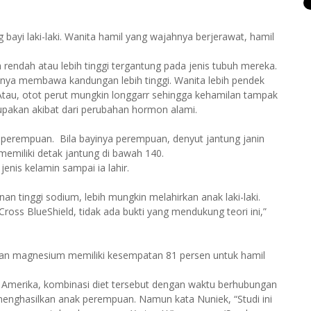
bayi laki-laki. Wanita hamil yang wajahnya berjerawat, hamil
 rendah atau lebih tinggi tergantung pada jenis tubuh mereka.
aknya membawa kandungan lebih tinggi. Wanita lebih pendek
tau, otot perut mungkin longgarr sehingga kehamilan tampak
upakan akibat dari perubahan hormon alami.
an perempuan. Bila bayinya perempuan, denyut jantung janin
 memiliki detak jantung di bawah 140.
jenis kelamin sampai ia lahir.
 tinggi sodium, lebih mungkin melahirkan anak laki-laki.
Cross BlueShield, tidak ada bukti yang mendukung teori ini,”
an magnesium memiliki kesempatan 81 persen untuk hamil
 Amerika, kombinasi diet tersebut dengan waktu berhubungan
menghasilkan anak perempuan. Namun kata Nuniek, “Studi ini