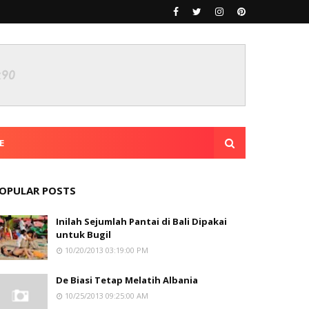
E
OPULAR POSTS
Inilah Sejumlah Pantai di Bali Dipakai
untuk Bugil
10/20/2013 03:19:00 PM
De Biasi Tetap Melatih Albania
10/25/2013 09:25:00 AM