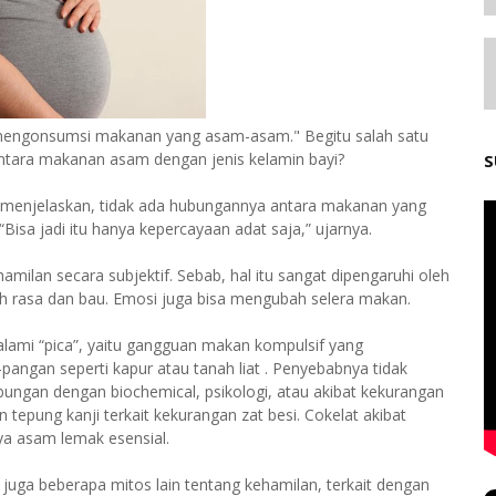
yak mengonsumsi makanan yang asam-asam." Begitu salah satu
tara makanan asam dengan jenis kelamin bayi?
S
ti menjelaskan, tidak ada hubungannya antara makanan yang
Bisa jadi itu hanya kepercayaan adat saja,” ujarnya.
ilan secara subjektif. Sebab, hal itu sangat dipengaruhi oleh
rasa dan bau. Emosi juga bisa mengubah selera makan.
ami “pica”, yaitu gangguan makan kompulsif yang
gan seperti kapur atau tanah liat . Penyebabnya tidak
ubungan dengan biochemical, psikologi, atau akibat kekurangan
n tepung kanji terkait kekurangan zat besi. Cokelat akibat
a asam lemak esensial.
juga beberapa mitos lain tentang kehamilan, terkait dengan