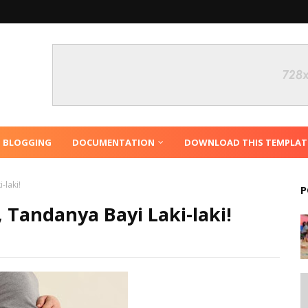
N BLOGGING
DOCUMENTATION
DOWNLOAD THIS TEMPLAT
-laki!
P
 Tandanya Bayi Laki-laki!