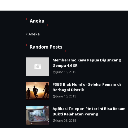
Aneka
Aneka
Random Posts
Memberamo Raya Papua Diguncang
Gempa 4,6 SR
June 15, 2015
PSBS Biak Numfor Seleksi Pemain di
Berbagai Distrik
June 15, 2015
Aplikasi Telepon Pintar Ini Bisa Rekam
Bukti Kejahatan Perang
June 08, 2015