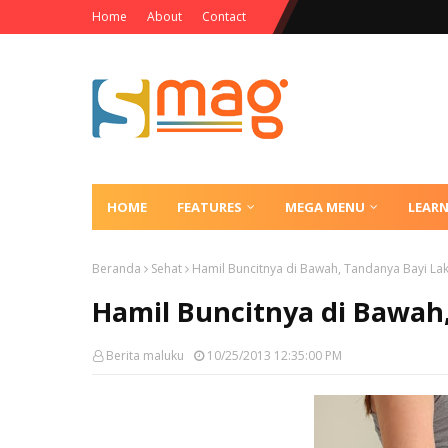
Home
About
Contact
HOME
FEATURES
MEGA MENU
LEAR
Beranda
Sehat
Hamil Buncitnya di Bawah, Tandanya Bayi Laki
Hamil Buncitnya di Bawah,
Berita maluku
10/25/2013 12:35:00 PM