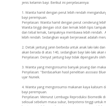
jenis kelamin bayi. Berikut ini penjelasannya:
1. Wanita hamil dengan perut lebih rendah mengandung 
bayi perempuan.
Penjelasan: Wanita hamil dengan perut cenderung lebih
Wanita tinggi dengan otot dan lemak lebih tipis tamp
dan tebal lemak, tampaknya membawa lebih rendah. A
lebih rendah. Sedangkan wajah berjerawat adalah mer
2. Detak jantung janin berbeda untuk anak laki-laki d
akan berada di atas 140, sedangkan bayi laki-laki akan
Penjelasan: Denyut jantung bayi tidak dipengaruhi oleh 
3. Wanita yang mengonsumsi banyak pisang dan makanan
Penjelasan: "Berdasarkan hasil penelitian asosiasi Blue
ujar Nuniek.
4. Wanita yang mengonsumsi makanan kaya kalsium d
bayi perempuan.
Penjelasan: Menurut Lembaga Reproduksi Biomedik di
seksual sebelum masa subur, berpotensi tinggi untuk 