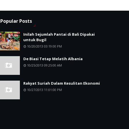
Popular Posts
Inilah Sejumlah Pantai di Bali Dipakai
untuk Bugil
10/20/2013 03:19:00 PM
De Biasi Tetap Melatih Albania
10/25/2013 09:25:00 AM
Rakyat Suriah Dalam Kesulitan Ekonomi
10/27/2013 11:01:00 PM