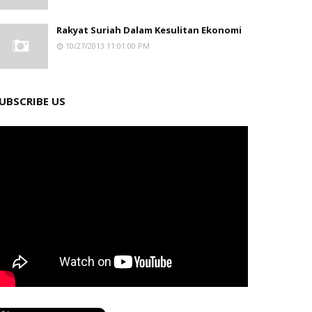
Rakyat Suriah Dalam Kesulitan Ekonomi
10/27/2013 11:01:00 PM
UBSCRIBE US