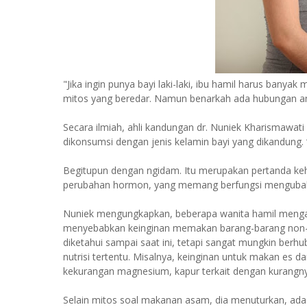
"Jika ingin punya bayi laki-laki, ibu hamil harus ban
mitos yang beredar. Namun benarkah ada hubungan an
Secara ilmiah, ahli kandungan dr. Nuniek Kharismawa
dikonsumsi dengan jenis kelamin bayi yang dikandung. “
Begitupun dengan ngidam. Itu merupakan pertanda keham
perubahan hormon, yang memang berfungsi mengubah 
Nuniek mengungkapkan, beberapa wanita hamil mengal
menyebabkan keinginan memakan barang-barang non-pan
diketahui sampai saat ini, tetapi sangat mungkin berh
nutrisi tertentu. Misalnya, keinginan untuk makan es da
kekurangan magnesium, kapur terkait dengan kurangny
Selain mitos soal makanan asam, dia menuturkan, ada 