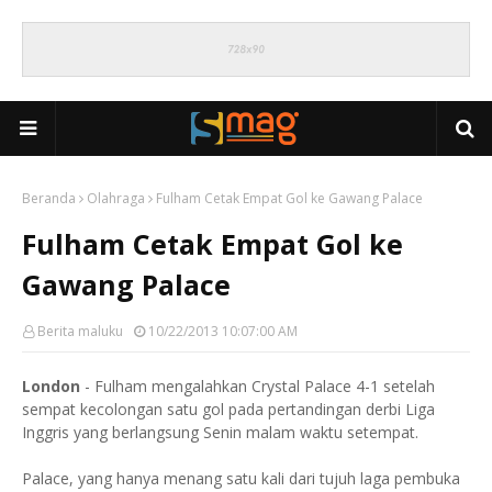
Beranda
Olahraga
Fulham Cetak Empat Gol ke Gawang Palace
Fulham Cetak Empat Gol ke
Gawang Palace
Berita maluku
10/22/2013 10:07:00 AM
London
- Fulham mengalahkan Crystal Palace 4-1 setelah
sempat kecolongan satu gol pada pertandingan derbi Liga
Inggris yang berlangsung Senin malam waktu setempat.
Palace, yang hanya menang satu kali dari tujuh laga pembuka