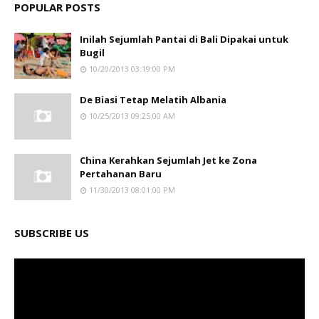
POPULAR POSTS
Inilah Sejumlah Pantai di Bali Dipakai untuk
Bugil
10/20/2013 03:19:00 PM
De Biasi Tetap Melatih Albania
10/25/2013 09:25:00 AM
China Kerahkan Sejumlah Jet ke Zona
Pertahanan Baru
11/30/2013 08:01:00 PM
SUBSCRIBE US