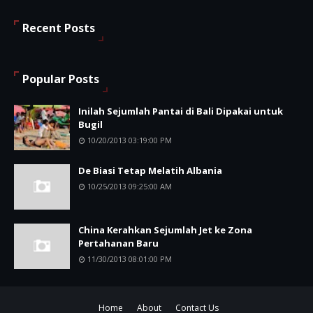
Recent Posts
Popular Posts
Inilah Sejumlah Pantai di Bali Dipakai untuk
Bugil
10/20/2013 03:19:00 PM
De Biasi Tetap Melatih Albania
10/25/2013 09:25:00 AM
China Kerahkan Sejumlah Jet ke Zona
Pertahanan Baru
11/30/2013 08:01:00 PM
Home
About
Contact Us