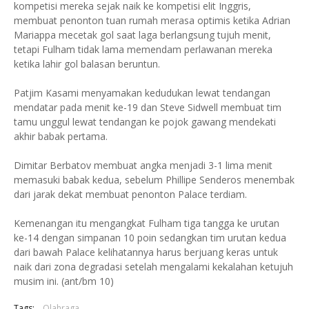
kompetisi mereka sejak naik ke kompetisi elit Inggris,
membuat penonton tuan rumah merasa optimis ketika Adrian
Mariappa mecetak gol saat laga berlangsung tujuh menit,
tetapi Fulham tidak lama memendam perlawanan mereka
ketika lahir gol balasan beruntun.
Patjim Kasami menyamakan kedudukan lewat tendangan
mendatar pada menit ke-19 dan Steve Sidwell membuat tim
tamu unggul lewat tendangan ke pojok gawang mendekati
akhir babak pertama.
Dimitar Berbatov membuat angka menjadi 3-1 lima menit
memasuki babak kedua, sebelum Phillipe Senderos menembak
dari jarak dekat membuat penonton Palace terdiam.
Kemenangan itu mengangkat Fulham tiga tangga ke urutan
ke-14 dengan simpanan 10 poin sedangkan tim urutan kedua
dari bawah Palace kelihatannya harus berjuang keras untuk
naik dari zona degradasi setelah mengalami kekalahan ketujuh
musim ini. (ant/bm 10)
Tags:
Olahraga