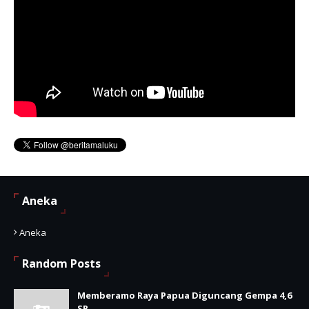
Aneka
Aneka
Random Posts
Memberamo Raya Papua Diguncang Gempa 4,6
SR