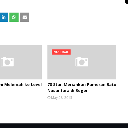
NASIONAL
Ini Melemah ke Level
78 Stan Meriahkan Pameran Batu
Nusantara di Bogor
May 28, 2015