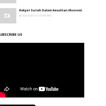
Rakyat Suriah Dalam Kesulitan Ekonomi
10/27/2013 11:01:00 PM
UBSCRIBE US