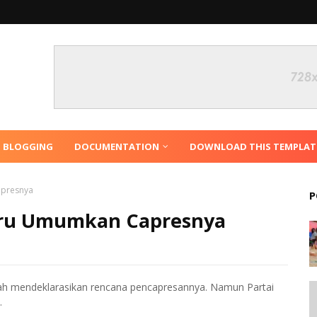
N BLOGGING
DOCUMENTATION
DOWNLOAD THIS TEMPLAT
presnya
P
ru Umumkan Capresnya
ah mendeklarasikan rencana pencapresannya. Namun Partai
.