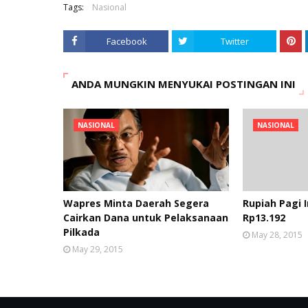
Tags:
Nasional
Facebook
Twitter
ANDA MUNGKIN MENYUKAI POSTINGAN INI
NASIONAL
NASIONAL
Wapres Minta Daerah Segera
Rupiah Pagi 
Cairkan Dana untuk Pelaksanaan
Rp13.192
Pilkada
May 28, 2015
May 29, 2015