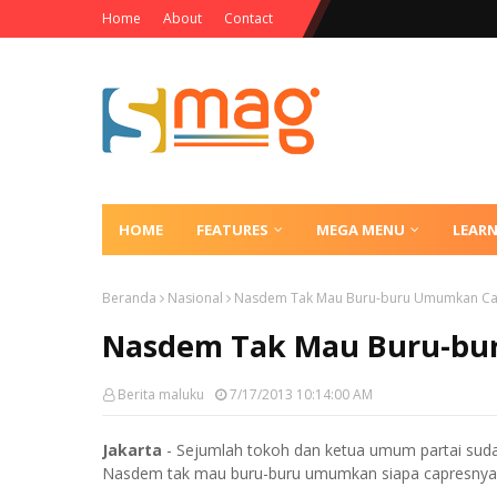
Home
About
Contact
HOME
FEATURES
MEGA MENU
LEAR
Beranda
Nasional
Nasdem Tak Mau Buru-buru Umumkan Ca
Nasdem Tak Mau Buru-bu
Berita maluku
7/17/2013 10:14:00 AM
Jakarta
- Sejumlah tokoh dan ketua umum partai sud
Nasdem tak mau buru-buru umumkan siapa capresnya