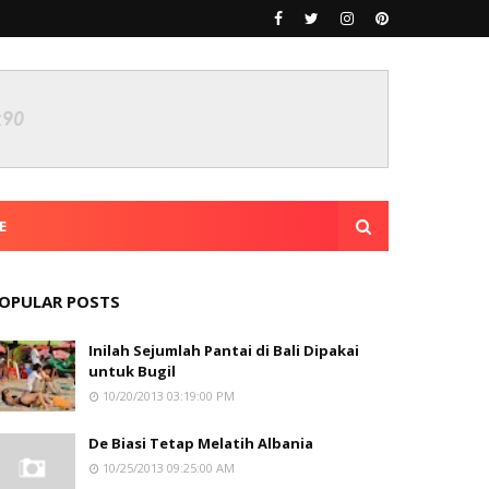
E
OPULAR POSTS
Inilah Sejumlah Pantai di Bali Dipakai
untuk Bugil
10/20/2013 03:19:00 PM
De Biasi Tetap Melatih Albania
10/25/2013 09:25:00 AM