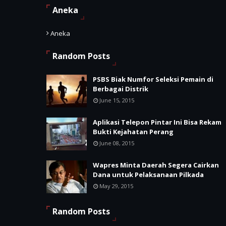
Aneka
Aneka
Random Posts
PSBS Biak Numfor Seleksi Pemain di
Berbagai Distrik
June 15, 2015
Aplikasi Telepon Pintar Ini Bisa Rekam
Bukti Kejahatan Perang
June 08, 2015
Wapres Minta Daerah Segera Cairkan
Dana untuk Pelaksanaan Pilkada
May 29, 2015
Random Posts