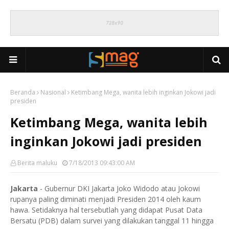
Beranda
Nasional
Ketimbang Mega, wanita lebih inginkan Jokowi jadi
presiden
Ketimbang Mega, wanita lebih
inginkan Jokowi jadi presiden
Berita maluku
7/18/2013 09:43:00 AM
Jakarta
- Gubernur DKI Jakarta Joko Widodo atau Jokowi
rupanya paling diminati menjadi Presiden 2014 oleh kaum
hawa. Setidaknya hal tersebutlah yang didapat Pusat Data
Bersatu (PDB) dalam survei yang dilakukan tanggal 11 hingga