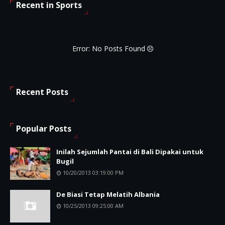
Recent in Sports
Error: No Posts Found
Recent Posts
Popular Posts
Inilah Sejumlah Pantai di Bali Dipakai untuk
Bugil
10/20/2013 03:19:00 PM
De Biasi Tetap Melatih Albania
10/25/2013 09:25:00 AM