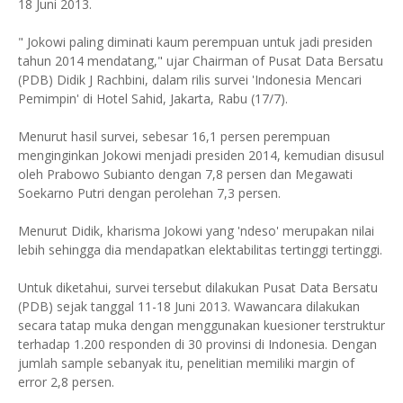
18 Juni 2013.
" Jokowi paling diminati kaum perempuan untuk jadi presiden
tahun 2014 mendatang," ujar Chairman of Pusat Data Bersatu
(PDB) Didik J Rachbini, dalam rilis survei 'Indonesia Mencari
Pemimpin' di Hotel Sahid, Jakarta, Rabu (17/7).
Menurut hasil survei, sebesar 16,1 persen perempuan
menginginkan Jokowi menjadi presiden 2014, kemudian disusul
oleh Prabowo Subianto dengan 7,8 persen dan Megawati
Soekarno Putri dengan perolehan 7,3 persen.
Menurut Didik, kharisma Jokowi yang 'ndeso' merupakan nilai
lebih sehingga dia mendapatkan elektabilitas tertinggi tertinggi.
Untuk diketahui, survei tersebut dilakukan Pusat Data Bersatu
(PDB) sejak tanggal 11-18 Juni 2013. Wawancara dilakukan
secara tatap muka dengan menggunakan kuesioner terstruktur
terhadap 1.200 responden di 30 provinsi di Indonesia. Dengan
jumlah sample sebanyak itu, penelitian memiliki margin of
error 2,8 persen.