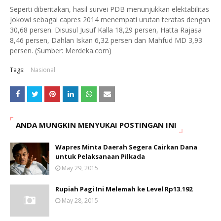
Seperti diberitakan, hasil survei PDB menunjukkan elektabilitas
Jokowi sebagai capres 2014 menempati urutan teratas dengan
30,68 persen. Disusul Jusuf Kalla 18,29 persen, Hatta Rajasa
8,46 persen, Dahlan Iskan 6,32 persen dan Mahfud MD 3,93
persen. (Sumber: Merdeka.com)
Tags:
Nasional
ANDA MUNGKIN MENYUKAI POSTINGAN INI
Wapres Minta Daerah Segera Cairkan Dana
untuk Pelaksanaan Pilkada
May 29, 2015
Rupiah Pagi Ini Melemah ke Level Rp13.192
May 28, 2015