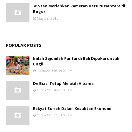
78 Stan Meriahkan Pameran Batu Nusantara di
Bogor
May 28, 2015
POPULAR POSTS
Inilah Sejumlah Pantai di Bali Dipakai untuk
Bugil
10/20/2013 03:19:00 PM
De Biasi Tetap Melatih Albania
10/25/2013 09:25:00 AM
Rakyat Suriah Dalam Kesulitan Ekonomi
10/27/2013 11:01:00 PM