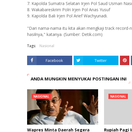
7. Kapolda Sumatra Selatan Irjen Pol Saud Usman Nas
8. Wakabareskrim Polri Irjen Pol Anas Yusuf
9. Kapolda Bali Irjen Pol Arief Wachyunadi.
"Dari nama-nama itu kita akan mengkaji track record-n
hasilnya," katanya. (Sumber: Detik.com)
Tags:
Nasional
Facebook
Twitter
ANDA MUNGKIN MENYUKAI POSTINGAN INI
NASIONAL
NASIONAL
Wapres Minta Daerah Segera
Rupiah Pagi 