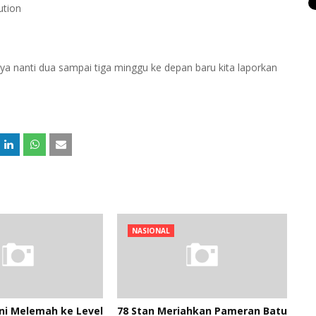
ution
ya nanti dua sampai tiga minggu ke depan baru kita laporkan
NASIONAL
Ini Melemah ke Level
78 Stan Meriahkan Pameran Batu