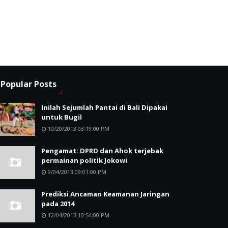
Popular Posts
Inilah Sejumlah Pantai di Bali Dipakai
untuk Bugil
10/20/2013 03:19:00 PM
Pengamat: DPRD dan Ahok terjebak
permainan politik Jokowi
9/04/2013 09:01:00 PM
Prediksi Ancaman Keamanan Jaringan
pada 2014
12/04/2013 10:54:00 PM