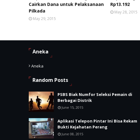
Cairkan Dana untuk Pelaksanaan
Rp13.192
Pilkada
May 28, 2015
May 29, 2015
Aneka
Aneka
Random Posts
PSBS Biak Numfor Seleksi Pemain di
Berbagai Distrik
June 15, 2015
Aplikasi Telepon Pintar Ini Bisa Rekam
Bukti Kejahatan Perang
June 08, 2015