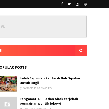
E
OPULAR POSTS
Inilah Sejumlah Pantai di Bali Dipakai
untuk Bugil
10/20/2013 03:19:00 PM
Pengamat: DPRD dan Ahok terjebak
permainan politik Jokowi
9/04/2013 09:01:00 PM