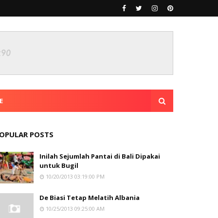
E
OPULAR POSTS
Inilah Sejumlah Pantai di Bali Dipakai
untuk Bugil
10/20/2013 03:19:00 PM
De Biasi Tetap Melatih Albania
10/25/2013 09:25:00 AM