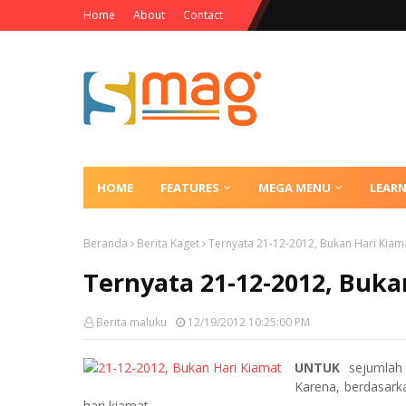
Home
About
Contact
HOME
FEATURES
MEGA MENU
LEAR
Beranda
Berita Kaget
Ternyata 21-12-2012, Bukan Hari Kiam
Ternyata 21-12-2012, Buka
Berita maluku
12/19/2012 10:25:00 PM
UNTUK
sejumlah
Karena, berdasark
hari kiamat.