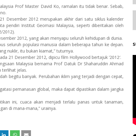
laysia Prof Master David Ko, ramalan itu tidak benar. Sebab,
uno.
21 Desember 2012 merupakan akhir dari satu siklus kalender
ta pendiri Institut Geomasi Malaysia, seperti diberitakan oleh
2/2012).
sember 2012, yang akan menyapu seluruh kehidupan di dunia.
S
us seluruh populasi manusia dalam beberapa tahun ke depan.
g nuklir, itu bukan kiamat,” tuturnya.
da 21 Desember 2012, dipicu film Hollywood bertajuk ’2012′.
Kebangsaan Malaysia bernama Prof Datuk Dr Shaharuddin Ahmad
erlihat jelas.
dah begitu banyak. Perubahan iklim yang terjadi dengan cepat,
ngatasi pemanasan global, maka dapat dipastikan dalam jangka
tikan ini, cuaca akan menjadi terlalu panas untuk tanaman,
ngan di mana-mana,” urainya.