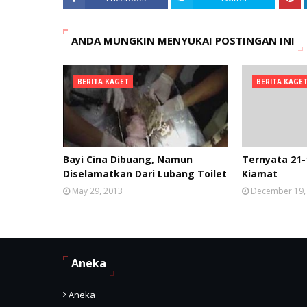
ANDA MUNGKIN MENYUKAI POSTINGAN INI
BERITA KAGET
BERITA KAGE
Bayi Cina Dibuang, Namun
Ternyata 21-
Diselamatkan Dari Lubang Toilet
Kiamat
May 29, 2013
December 19,
Aneka
Aneka