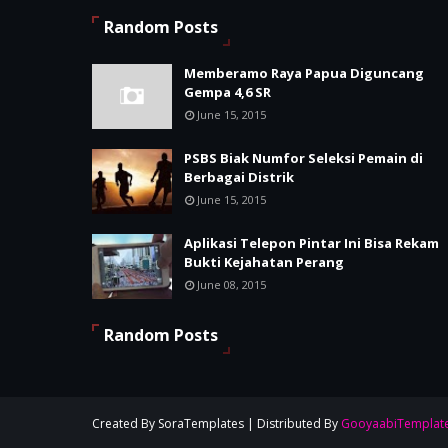
Random Posts
Memberamo Raya Papua Diguncang
Gempa 4,6 SR
June 15, 2015
PSBS Biak Numfor Seleksi Pemain di
Berbagai Distrik
June 15, 2015
Aplikasi Telepon Pintar Ini Bisa Rekam
Bukti Kejahatan Perang
June 08, 2015
Random Posts
Created By
SoraTemplates
| Distributed By
GooyaabiTemplat