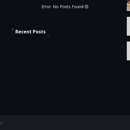
Error: No Posts Found
Recent Posts
es