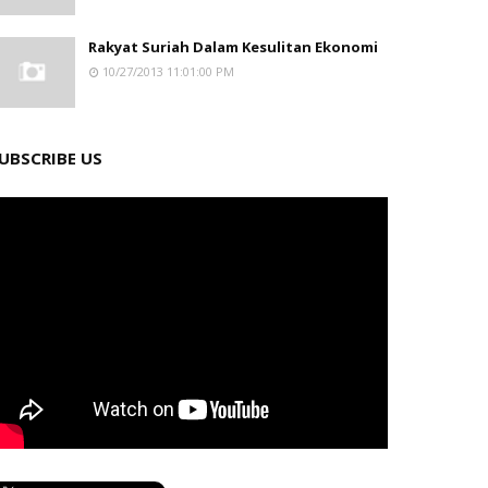
Rakyat Suriah Dalam Kesulitan Ekonomi
10/27/2013 11:01:00 PM
UBSCRIBE US