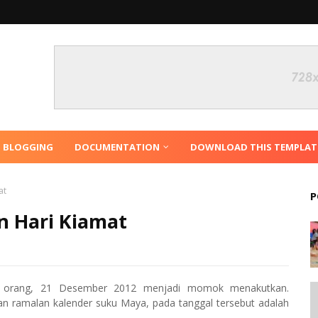
N BLOGGING
DOCUMENTATION
DOWNLOAD THIS TEMPLAT
at
P
n Hari Kiamat
 orang, 21 Desember 2012 menjadi momok menakutkan.
an ramalan kalender suku Maya, pada tanggal tersebut adalah