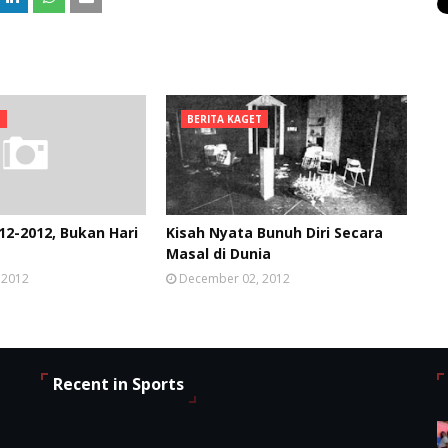
T
BERITA KAGET
12-2012, Bukan Hari
Kisah Nyata Bunuh Diri Secara
Masal di Dunia
 2012
December 02, 2012
Recent in Sports