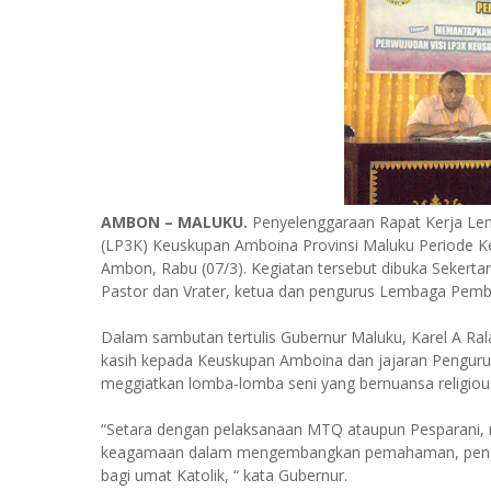
AMBON – MALUKU.
Penyelenggaraan Rapat Kerja Le
(LP3K) Keuskupan Amboina Provinsi Maluku Periode Ke
Ambon, Rabu (07/3). Kegiatan tersebut dibuka Sekertari
Pastor dan Vrater, ketua dan pengurus Lembaga Pe
Dalam sambutan tertulis Gubernur Maluku, Karel A Ra
kasih kepada Keuskupan Amboina dan jajaran Pengur
meggiatkan lomba-lomba seni yang bernuansa religious
“Setara dengan pelaksanaan MTQ ataupun Pesparani, 
keagamaan dalam mengembangkan pemahaman, pengha
bagi umat Katolik, “ kata Gubernur.