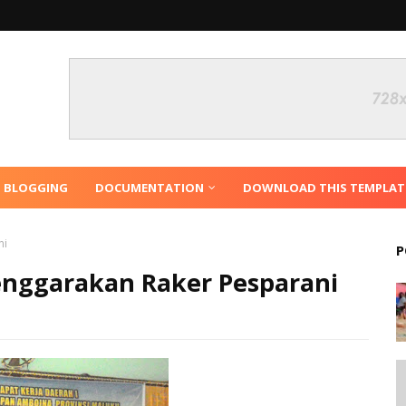
N BLOGGING
DOCUMENTATION
DOWNLOAD THIS TEMPLAT
ni
P
nggarakan Raker Pesparani