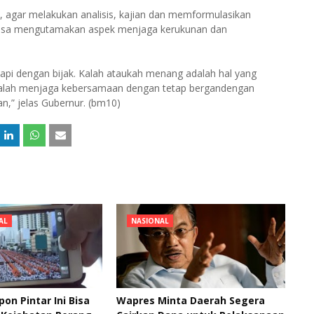
 agar melakukan analisis, kajian dan memformulasikan
iasa mengutamakan aspek menjaga kerukunan dan
api dengan bijak. Kalah ataukah menang adalah hal yang
ra ialah menjaga kebersamaan dengan tetap bergandengan
n,” jelas Gubernur. (bm10)
AL
NASIONAL
pon Pintar Ini Bisa
Wapres Minta Daerah Segera