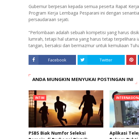
Gubernur berpesan kepada semua peserta Rapat Kerja,
Program Kerja Lembaga Pesparani ini dengan senant
persaudaraan sejati.
“Perlombaan adalah sebuah kompetisi yang harus disik
lumrah, tetapi hal utama yang harus tetap terpeliha
tangan, bersaksi dan bermazmur untuk kemuliaan Tuha
Facebook
Twitter
ANDA MUNGKIN MENYUKAI POSTINGAN INI
INTIM
INTERNASION
PSBS Biak Numfor Seleksi
Aplikasi Tele