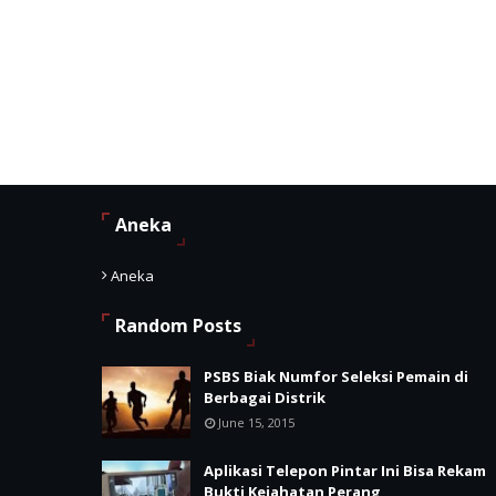
Aneka
Aneka
Random Posts
PSBS Biak Numfor Seleksi Pemain di
Berbagai Distrik
June 15, 2015
Aplikasi Telepon Pintar Ini Bisa Rekam
Bukti Kejahatan Perang