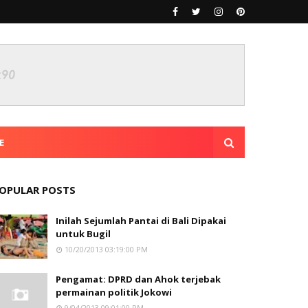
E
OPULAR POSTS
Inilah Sejumlah Pantai di Bali Dipakai
untuk Bugil
10/20/2013 03:19:00 PM
Pengamat: DPRD dan Ahok terjebak
permainan politik Jokowi
9/04/2013 09:01:00 PM