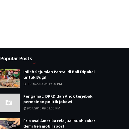
Popular Posts
Inilah Sejumlah Pantai di Bali Dipakai
untuk Bugil
10/20/2013 03:19:00 PM
Pengamat: DPRD dan Ahok terjebak
permainan politik Jokowi
9/04/2013 09:01:00 PM
Pria asal Amerika rela jual buah zakar
demi beli mobil sport