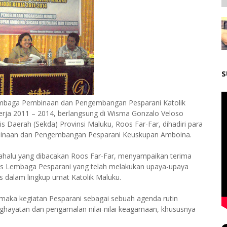
S
mbaga Pembinaan dan Pengembangan Pesparani Katolik
rja 2011 – 2014, berlangsung di Wisma Gonzalo Veloso
s Daerah (Sekda) Provinsi Maluku, Roos Far-Far, dihadiri para
mbinaan dan Pengembangan Pesparani Keuskupan Amboina.
lahalu yang dibacakan Roos Far-Far, menyampaikan terima
us Lembaga Pesparani yang telah melakukan upaya-upaya
 dalam lingkup umat Katolik Maluku.
maka kegiatan Pesparani sebagai sebuah agenda rutin
yatan dan pengamalan nilai-nilai keagamaan, khususnya