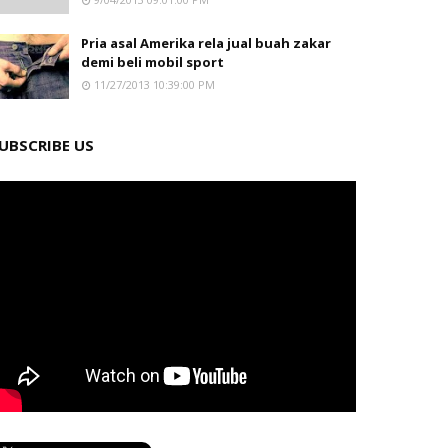
Pria asal Amerika rela jual buah zakar
demi beli mobil sport
11/27/2013 10:39:00 PM
UBSCRIBE US