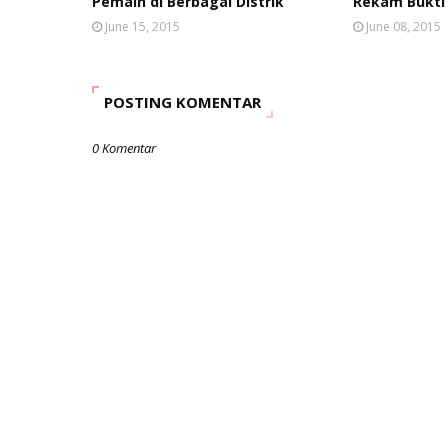
Pemain di Berbagai Distrik
Rekam Bukti
June 15, 2015
June 08, 2015
POSTING KOMENTAR
0 Komentar