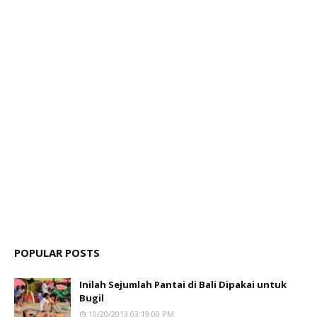
POPULAR POSTS
Inilah Sejumlah Pantai di Bali Dipakai untuk
Bugil
10/20/2013 03:19:00 PM