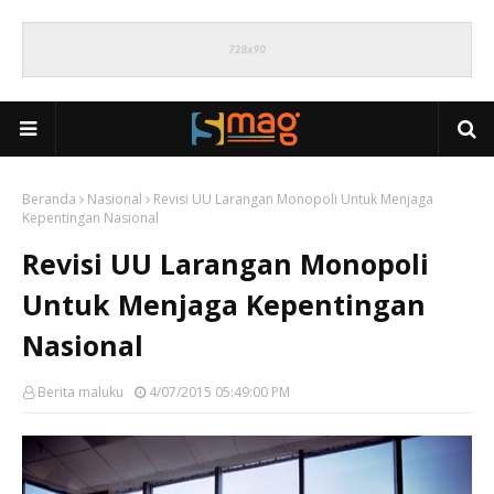
Beranda
Nasional
Revisi UU Larangan Monopoli Untuk Menjaga
Kepentingan Nasional
Revisi UU Larangan Monopoli
Untuk Menjaga Kepentingan
Nasional
Berita maluku
4/07/2015 05:49:00 PM