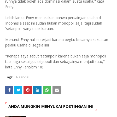
ruhnya tidak boleh ada dominasi dalam suatu usaha," kata
Enny.
Lebih lanjut Enny menjelakan bahwa persaingan usaha di
Indonesia saat ini sudah bukan monopoli saja, tapi sudah
'setanpoli' yang tidak karuan.
Menurut Enny hal ini terjadi karena begitu besarnya kekuatan
pelaku usaha di segala lini.
"Kenapa saya sebut 'setanpoli' karena bukan saja monopoli
tapi juga sekaligus oligopoli dan sebagainya menjadi satu,"
kata Enny. (ant/bm 10)
Tags:
Nasional
ANDA MUNGKIN MENYUKAI POSTINGAN INI