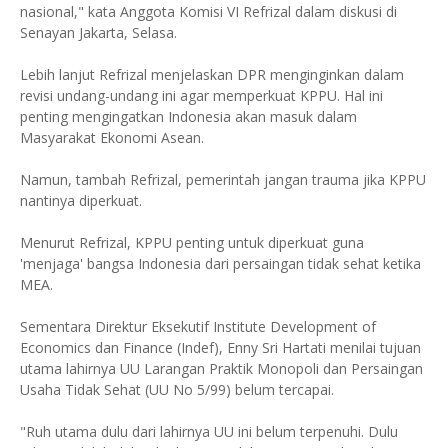
nasional," kata Anggota Komisi VI Refrizal dalam diskusi di
Senayan Jakarta, Selasa.
Lebih lanjut Refrizal menjelaskan DPR menginginkan dalam
revisi undang-undang ini agar memperkuat KPPU. Hal ini
penting mengingatkan Indonesia akan masuk dalam
Masyarakat Ekonomi Asean.
Namun, tambah Refrizal, pemerintah jangan trauma jika KPPU
nantinya diperkuat.
Menurut Refrizal, KPPU penting untuk diperkuat guna
'menjaga' bangsa Indonesia dari persaingan tidak sehat ketika
MEA.
Sementara Direktur Eksekutif Institute Development of
Economics dan Finance (Indef), Enny Sri Hartati menilai tujuan
utama lahirnya UU Larangan Praktik Monopoli dan Persaingan
Usaha Tidak Sehat (UU No 5/99) belum tercapai.
"Ruh utama dulu dari lahirnya UU ini belum terpenuhi. Dulu