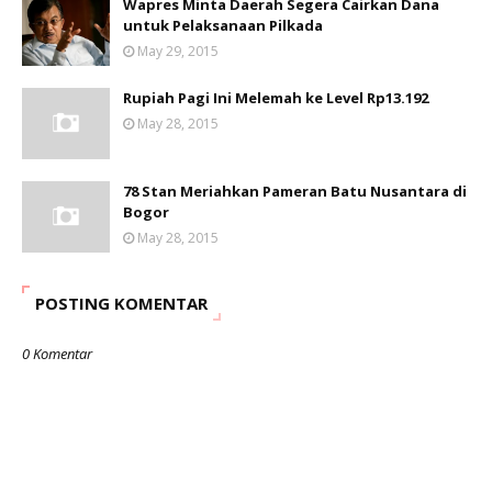
Wapres Minta Daerah Segera Cairkan Dana
untuk Pelaksanaan Pilkada
May 29, 2015
Rupiah Pagi Ini Melemah ke Level Rp13.192
May 28, 2015
78 Stan Meriahkan Pameran Batu Nusantara di
Bogor
May 28, 2015
POSTING KOMENTAR
0 Komentar