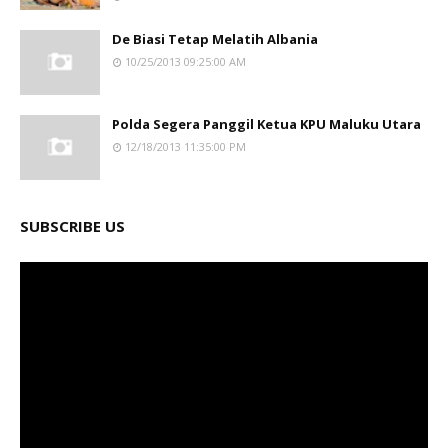
De Biasi Tetap Melatih Albania
10/25/2013 09:25:00 AM
Polda Segera Panggil Ketua KPU Maluku Utara
12/18/2013 11:35:00 PM
SUBSCRIBE US