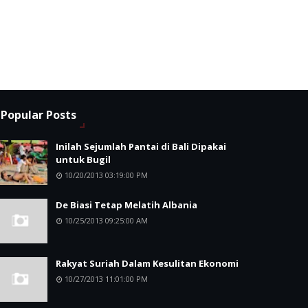
Popular Posts
Inilah Sejumlah Pantai di Bali Dipakai
untuk Bugil
10/20/2013 03:19:00 PM
De Biasi Tetap Melatih Albania
10/25/2013 09:25:00 AM
Rakyat Suriah Dalam Kesulitan Ekonomi
10/27/2013 11:01:00 PM