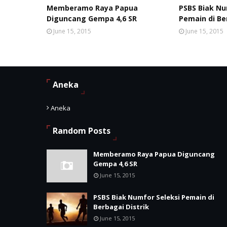
Memberamo Raya Papua
PSBS Biak Nu
Diguncang Gempa 4,6 SR
Pemain di Be
June 15, 2015
June 15, 2015
Aneka
Aneka
Random Posts
Memberamo Raya Papua Diguncang
Gempa 4,6 SR
June 15, 2015
PSBS Biak Numfor Seleksi Pemain di
Berbagai Distrik
June 15, 2015