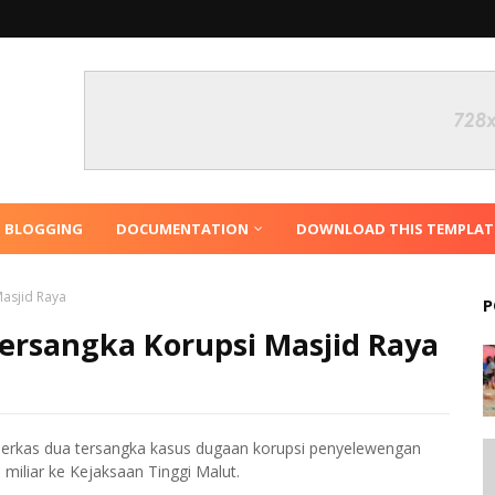
N BLOGGING
DOCUMENTATION
DOWNLOAD THIS TEMPLAT
asjid Raya
P
ersangka Korupsi Masjid Raya
berkas dua tersangka kasus dugaan korupsi penyelewengan
iliar ke Kejaksaan Tinggi Malut.