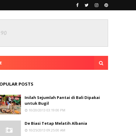
E
OPULAR POSTS
Inilah Sejumlah Pantai di Bali Dipakai
untuk Bugil
10/20/2013 03:19:00 PM
De Biasi Tetap Melatih Albania
10/25/2013 09:25:00 AM