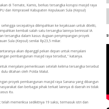
an di Ternate, Kamis, berkas tersangka korupsi masjid raya
 PU dan Kimpraswil Kabupaten Kepulauan Sula (Kepsul)
sehingga secepatnya dilimpahkan ke kejaksaan untuk diteliti,
mpahkan kembali salah satu tersangka lainnya berinisial IA
S
ilan tersangka dalam kasus dugaan penyimpangan proyek
n Sula (Kepsul) senilai Rp23,5 miliar.
iantaranya akan dipanggil pekan depan untuk menjalani
pangan pembangunan masjid raya tersebut," katanya.
untuk menjalani pemeriksaan setelah kelima tersangka tersebut
h dulu ditahan oleh Polda Malut.
angan proyek pembangunan masjid raya Sanana yang dibangun
syarakat dan berbagai pihak terkait lainnya di daerah ini tidak
asus itu.
 telah memeriksa sedikitnya 19 saksi, termasuk istri dan