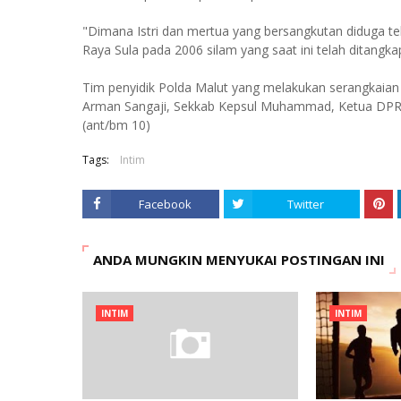
"Dimana Istri dan mertua yang bersangkutan diduga 
Raya Sula pada 2006 silam yang saat ini telah ditangka
Tim penyidik Polda Malut yang melakukan serangkaian 
Arman Sangaji, Sekkab Kepsul Muhammad, Ketua DPRD
(ant/bm 10)
Tags:
Intim
Facebook
Twitter
ANDA MUNGKIN MENYUKAI POSTINGAN INI
INTIM
INTIM