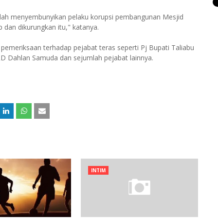
telah menyembunyikan pelaku korupsi pembangunan Mesjid
p dan dikurungkan itu," katanya.
pemeriksaan terhadap pejabat teras seperti Pj Bupati Taliabu
 Dahlan Samuda dan sejumlah pejabat lainnya.
INTIM