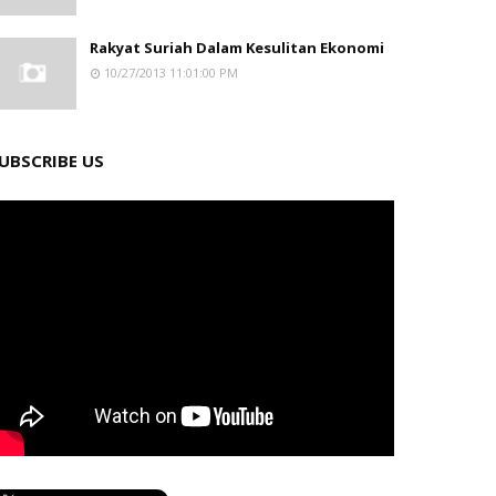
Rakyat Suriah Dalam Kesulitan Ekonomi
10/27/2013 11:01:00 PM
UBSCRIBE US