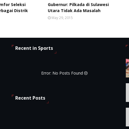
mfor Seleksi
Gubernur: Pilkada di Sulawesi
rbagai Distrik
Utara Tidak Ada Masalah
May 29, 2015
Recent in Sports
Error: No Posts Found
Recent Posts