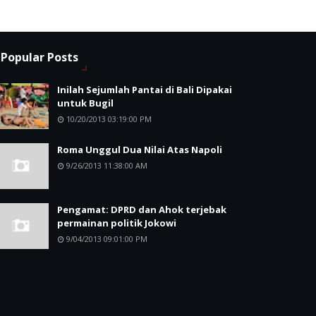
Popular Posts
Inilah Sejumlah Pantai di Bali Dipakai
untuk Bugil
10/20/2013 03:19:00 PM
Roma Unggul Dua Nilai Atas Napoli
9/26/2013 11:38:00 AM
Pengamat: DPRD dan Ahok terjebak
permainan politik Jokowi
9/04/2013 09:01:00 PM