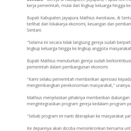
kerja pemerintah, mulai dari lingkup keluarga hingga k
Bupati Kabupaten Jayapura Mathius Awoitauw, di Sentan
terlihat dari lokakarya ekonomi, keuangan dan pemban
Sentani.
"Selama ini secara tidak langsung gereja sudah berpar
lingkup keluarga hingga ke lingkup anggota masyarakat 
Bupati Mathius menuturkan gereja sudah berkontribusi
pemerintah dalam pembangunan ekonomi.
"Kami selaku pemerintah memberikan apresiasi kepada
mengembangkan perekonomian masyarakat," urainya.
Mathius menjelaskan pihaknya memberikan dukungan p
mengintegrasikan program gereja kedalam program pe
"Sebab program ini nanti diterapkan ke masyarakat y
Ke depannya akan dicoba mensinkronkan bersama unt