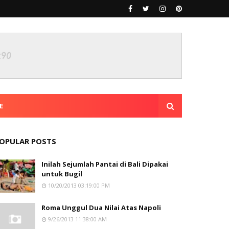
E
OPULAR POSTS
Inilah Sejumlah Pantai di Bali Dipakai
untuk Bugil
10/20/2013 03:19:00 PM
Roma Unggul Dua Nilai Atas Napoli
9/26/2013 11:38:00 AM