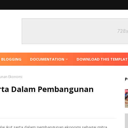
N BLOGGING
DOCUMENTATION
DOWNLOAD THIS TEMPLAT
gunan Ekonomi
P
Serta Dalam Pembangunan
mulai ikut serta dalam pembangunan ekonomi sebagai mitra