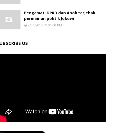
Pengamat: DPRD dan Ahok terjebak
permainan politik Jokowi
9/04/2013 09:01:00 PM
UBSCRIBE US