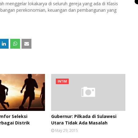
gah menggelar lokakarya di seluruh gereja yang ada di Klasis
kembangan perekonomian, keuangan dan pembangunan yang
INTIM
mfor Seleksi
Gubernur: Pilkada di Sulawesi
rbagai Distrik
Utara Tidak Ada Masalah
May 29, 2015