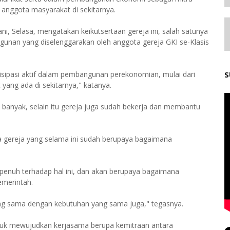
e anggota masyarakat di sekitarnya.
i, Selasa, mengatakan keikutsertaan gereja ini, salah satunya
gunan yang diselenggarakan oleh anggota gereja GKI se-Klasis
tisipasi aktif dalam pembangunan perekonomian, mulai dari
S
yang ada di sekitarnya," katanya.
 banyak, selain itu gereja juga sudah bekerja dan membantu
 gereja yang selama ini sudah berupaya bagaimana
enuh terhadap hal ini, dan akan berupaya bagaimana
merintah.
ang sama dengan kebutuhan yang sama juga," tegasnya.
uk mewujudkan kerjasama berupa kemitraan antara