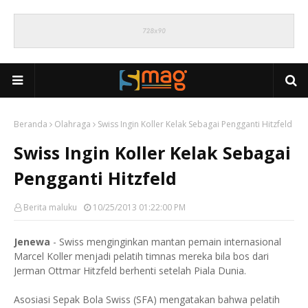
Beranda
Olahraga
Swiss Ingin Koller Kelak Sebagai Pengganti Hitzfeld
Swiss Ingin Koller Kelak Sebagai
Pengganti Hitzfeld
Berita maluku
10/25/2013 01:22:00 PM
Jenewa
- Swiss menginginkan mantan pemain internasional
Marcel Koller menjadi pelatih timnas mereka bila bos dari
Jerman Ottmar Hitzfeld berhenti setelah Piala Dunia.
Asosiasi Sepak Bola Swiss (SFA) mengatakan bahwa pelatih