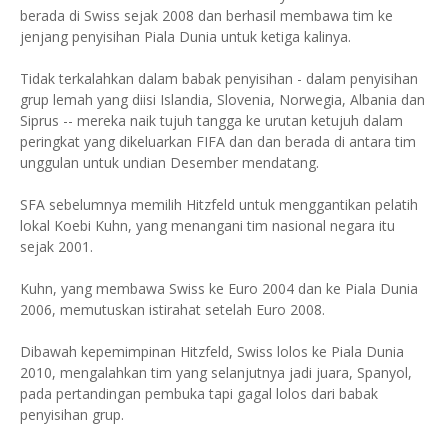
berada di Swiss sejak 2008 dan berhasil membawa tim ke
jenjang penyisihan Piala Dunia untuk ketiga kalinya.
Tidak terkalahkan dalam babak penyisihan - dalam penyisihan
grup lemah yang diisi Islandia, Slovenia, Norwegia, Albania dan
Siprus -- mereka naik tujuh tangga ke urutan ketujuh dalam
peringkat yang dikeluarkan FIFA dan dan berada di antara tim
unggulan untuk undian Desember mendatang.
SFA sebelumnya memilih Hitzfeld untuk menggantikan pelatih
lokal Koebi Kuhn, yang menangani tim nasional negara itu
sejak 2001.
Kuhn, yang membawa Swiss ke Euro 2004 dan ke Piala Dunia
2006, memutuskan istirahat setelah Euro 2008.
Dibawah kepemimpinan Hitzfeld, Swiss lolos ke Piala Dunia
2010, mengalahkan tim yang selanjutnya jadi juara, Spanyol,
pada pertandingan pembuka tapi gagal lolos dari babak
penyisihan grup.