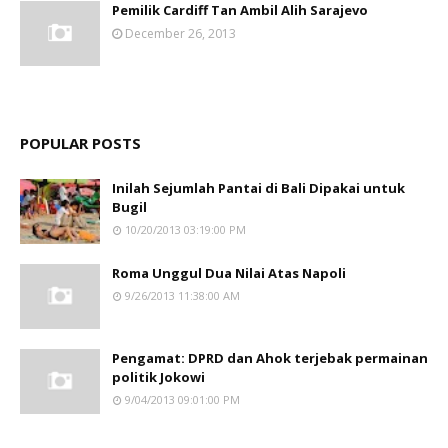
Pemilik Cardiff Tan Ambil Alih Sarajevo
December 26, 2013
POPULAR POSTS
Inilah Sejumlah Pantai di Bali Dipakai untuk
Bugil
10/20/2013 03:19:00 PM
Roma Unggul Dua Nilai Atas Napoli
9/26/2013 11:38:00 AM
Pengamat: DPRD dan Ahok terjebak permainan
politik Jokowi
9/04/2013 09:01:00 PM