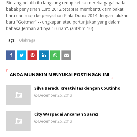
Bintang pelatih itu langsung redup ketika mereka gagal pada
babak penyisihan Euro 2012 tetapi ia membentuk tim bakat
baru dan maju ke penyisihan Piala Dunia 2014 dengan julukan
baru "Gottmar" -- ungkapan atau pertunjukan yang dalam
bahasa Jerman artinya "Tuhan". (ant/bm 10)
Tags:
Olahraga
ANDA MUNGKIN MENYUKAI POSTINGAN INI
Silva Beradu Kreativitas dengan Coutinho
December 26, 2013
City Waspadai Ancaman Suarez
December 26, 2013