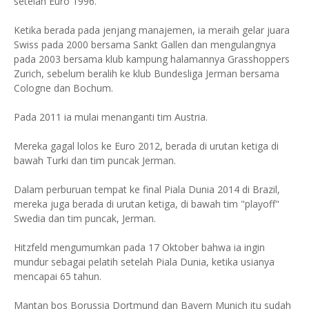
setelah Euro 1996.
Ketika berada pada jenjang manajemen, ia meraih gelar juara
Swiss pada 2000 bersama Sankt Gallen dan mengulangnya
pada 2003 bersama klub kampung halamannya Grasshoppers
Zurich, sebelum beralih ke klub Bundesliga Jerman bersama
Cologne dan Bochum.
Pada 2011 ia mulai menanganti tim Austria.
Mereka gagal lolos ke Euro 2012, berada di urutan ketiga di
bawah Turki dan tim puncak Jerman.
Dalam perburuan tempat ke final Piala Dunia 2014 di Brazil,
mereka juga berada di urutan ketiga, di bawah tim "playoff"
Swedia dan tim puncak, Jerman.
Hitzfeld mengumumkan pada 17 Oktober bahwa ia ingin
mundur sebagai pelatih setelah Piala Dunia, ketika usianya
mencapai 65 tahun.
Mantan bos Borussia Dortmund dan Bayern Munich itu sudah