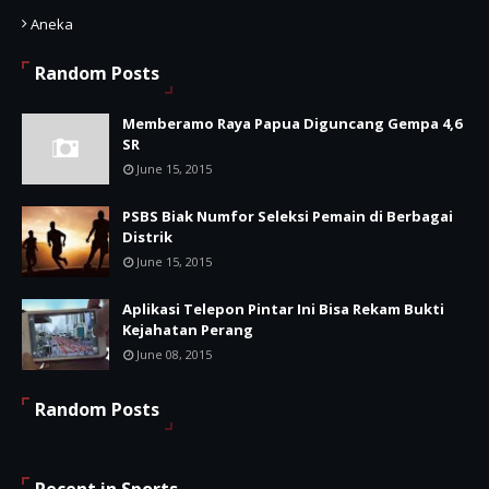
Aneka
Random Posts
Memberamo Raya Papua Diguncang Gempa 4,6
SR
June 15, 2015
PSBS Biak Numfor Seleksi Pemain di Berbagai
Distrik
June 15, 2015
Aplikasi Telepon Pintar Ini Bisa Rekam Bukti
Kejahatan Perang
June 08, 2015
Random Posts
Recent in Sports