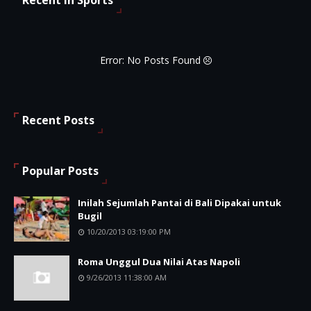
Error: No Posts Found
Recent Posts
Popular Posts
Inilah Sejumlah Pantai di Bali Dipakai untuk
Bugil
10/20/2013 03:19:00 PM
Roma Unggul Dua Nilai Atas Napoli
9/26/2013 11:38:00 AM