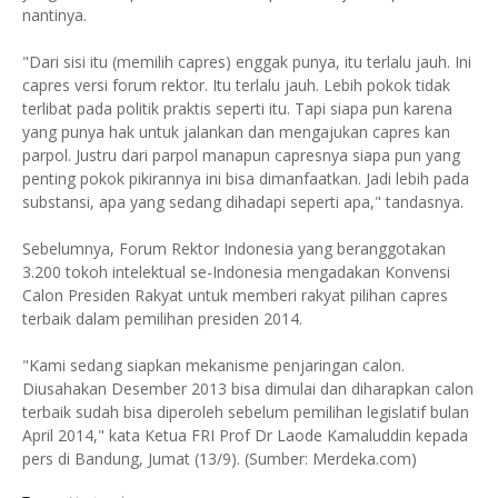
nantinya.
"Dari sisi itu (memilih capres) enggak punya, itu terlalu jauh. Ini
capres versi forum rektor. Itu terlalu jauh. Lebih pokok tidak
terlibat pada politik praktis seperti itu. Tapi siapa pun karena
yang punya hak untuk jalankan dan mengajukan capres kan
parpol. Justru dari parpol manapun capresnya siapa pun yang
penting pokok pikirannya ini bisa dimanfaatkan. Jadi lebih pada
substansi, apa yang sedang dihadapi seperti apa," tandasnya.
Sebelumnya, Forum Rektor Indonesia yang beranggotakan
3.200 tokoh intelektual se-Indonesia mengadakan Konvensi
Calon Presiden Rakyat untuk memberi rakyat pilihan capres
terbaik dalam pemilihan presiden 2014.
"Kami sedang siapkan mekanisme penjaringan calon.
Diusahakan Desember 2013 bisa dimulai dan diharapkan calon
terbaik sudah bisa diperoleh sebelum pemilihan legislatif bulan
April 2014," kata Ketua FRI Prof Dr Laode Kamaluddin kepada
pers di Bandung, Jumat (13/9). (Sumber: Merdeka.com)