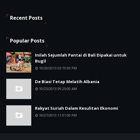
Recent Posts
Popular Posts
Inilah Sejumlah Pantai di Bali Dipakai untuk
Bugil
10/20/2013 03:19:00 PM
De Biasi Tetap Melatih Albania
10/25/2013 09:25:00 AM
Rakyat Suriah Dalam Kesulitan Ekonomi
10/27/2013 11:01:00 PM