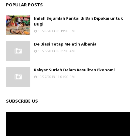
POPULAR POSTS
Inilah Sejumlah Pantai di Bali Dipakai untuk
Bugil
10/20/2013 03:19:00 PM
De Biasi Tetap Melatih Albania
10/25/2013 09:25:00 AM
Rakyat Suriah Dalam Kesulitan Ekonomi
10/27/2013 11:01:00 PM
SUBSCRIBE US