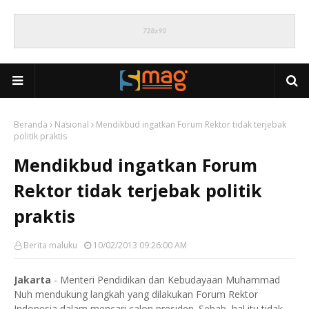
Beranda
Nasional
Mendikbud ingatkan Forum Rektor tidak terjebak
politik praktis
Mendikbud ingatkan Forum
Rektor tidak terjebak politik
praktis
Berita maluku
10/02/2013 09:26:00 AM
Jakarta
- Menteri Pendidikan dan Kebudayaan Muhammad
Nuh mendukung langkah yang dilakukan Forum Rektor
Indonesia dalam mencari calon presiden. Sebab, hal itu tidak