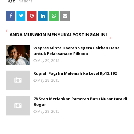
Tags:
Nasional
ANDA MUNGKIN MENYUKAI POSTINGAN INI
Wapres Minta Daerah Segera Cairkan Dana
untuk Pelaksanaan Pilkada
May 29, 2015
Rupiah Pagi Ini Melemah ke Level Rp13.192
May 28, 2015
78 Stan Meriahkan Pameran Batu Nusantara di
Bogor
May 28, 2015