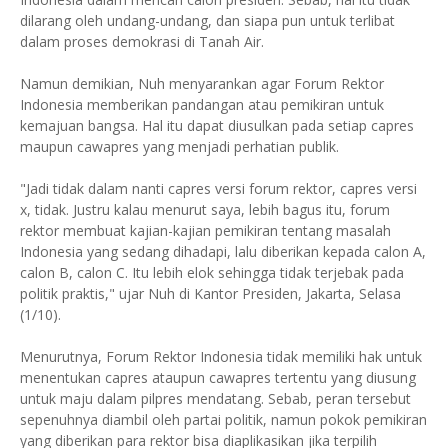
dilarang oleh undang-undang, dan siapa pun untuk terlibat
dalam proses demokrasi di Tanah Air.
Namun demikian, Nuh menyarankan agar Forum Rektor
Indonesia memberikan pandangan atau pemikiran untuk
kemajuan bangsa. Hal itu dapat diusulkan pada setiap capres
maupun cawapres yang menjadi perhatian publik.
"Jadi tidak dalam nanti capres versi forum rektor, capres versi
x, tidak. Justru kalau menurut saya, lebih bagus itu, forum
rektor membuat kajian-kajian pemikiran tentang masalah
Indonesia yang sedang dihadapi, lalu diberikan kepada calon A,
calon B, calon C. Itu lebih elok sehingga tidak terjebak pada
politik praktis," ujar Nuh di Kantor Presiden, Jakarta, Selasa
(1/10).
Menurutnya, Forum Rektor Indonesia tidak memiliki hak untuk
menentukan capres ataupun cawapres tertentu yang diusung
untuk maju dalam pilpres mendatang. Sebab, peran tersebut
sepenuhnya diambil oleh partai politik, namun pokok pemikiran
yang diberikan para rektor bisa diaplikasikan jika terpilih