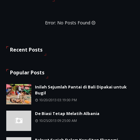
Error: No Posts Found
Recent Posts
Popular Posts
Inilah Sejumlah Pantai di Bali Dipakai untuk
Bugil
10/20/2013 03:19:00 PM
De Biasi Tetap Melatih Albania
10/25/2013 09:25:00 AM
Rakyat Suriah Dalam Kesulitan Ekonomi