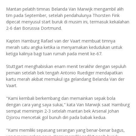
Mantan pelatih timnas Belanda Van Marwijk mengambil alih
tim pada September, setelah pendahulunya Thorsten Fink
dipecat menyusul start buruk di musim ini, termasuk kekalahan
2-6 dari Borussia Dortmund.
Kapten Hamburg Rafael van der Vaart membuat timnya
meraih satu angka ketika ia menyamakan kedudukan untuk
ketiga kalinya bagi tuan rumah pada menit ke-67.
Stuttgart menghabiskan enam menit terakhir dengan sepuluh
pemain setelah bek tengah Antonio Ruediger mendapatkan
kartu merah akibat memukul iga gelandang Belanda Van der
Vaart.
"Kami kembali berkembang dan memainkan sepak bola
dengan cara yang saya sukai," kata Van Marwijk saat Hamburg
sempat memimpin 2-3 setelah mantan bek Arsenal Johan
Djorou mencetak gol bunuh diri pada babak kedua.
"Kami memiliki sepasang serangan yang benar-benar bagus,