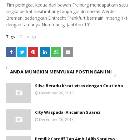
Tim peringkat kedua dari bawah Freiburg mendapatkan satu
angka berkat hasil imbang tanpa gol di markas Werder
Bremen, sedangkan Eintracht Frankfurt bermain imbang 1-1
dengan tamunya Nuremberg. (ant/bm 10)
Tags:
Olahraga
ANDA MUNGKIN MENYUKAI POSTINGAN INI
Silva Beradu Kreativitas dengan Coutinho
December 26, 2013
City Waspadai Ancaman Suarez
December 26, 2013
Pemilik Cardiff Tan Ambil Alih Sarajevo