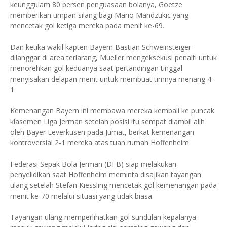
keunggulam 80 persen penguasaan bolanya, Goetze
memberikan umpan silang bagi Mario Mandzukic yang
mencetak gol ketiga mereka pada menit ke-69.
Dan ketika wakil kapten Bayern Bastian Schweinsteiger
dilanggar di area terlarang, Mueller mengeksekusi penalti untuk
menorehkan gol keduanya saat pertandingan tinggal
menyisakan delapan menit untuk membuat timnya menang 4-
1.
Kemenangan Bayern ini membawa mereka kembali ke puncak
klasemen Liga Jerman setelah posisi itu sempat diambil alih
oleh Bayer Leverkusen pada Jumat, berkat kemenangan
kontroversial 2-1 mereka atas tuan rumah Hoffenheim.
Federasi Sepak Bola Jerman (DFB) siap melakukan
penyelidikan saat Hoffenheim meminta disajikan tayangan
ulang setelah Stefan Kiessling mencetak gol kemenangan pada
menit ke-70 melalui situasi yang tidak biasa.
Tayangan ulang memperlihatkan gol sundulan kepalanya