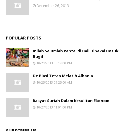
December 26, 2013
POPULAR POSTS
Inilah Sejumlah Pantai di Bali Dipakai untuk
Bugil
10/20/2013 03:19:00 PM
De Biasi Tetap Melatih Albania
10/25/2013 09:25:00 AM
Rakyat Suriah Dalam Kesulitan Ekonomi
10/27/2013 11:01:00 PM
SUBSCRIBE US