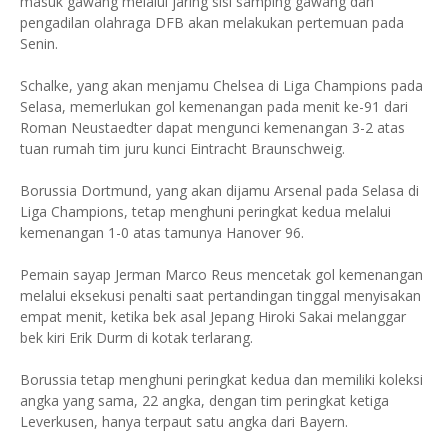
masuk gawang melalui jaring sisi samping gawang dan
pengadilan olahraga DFB akan melakukan pertemuan pada
Senin.
Schalke, yang akan menjamu Chelsea di Liga Champions pada
Selasa, memerlukan gol kemenangan pada menit ke-91 dari
Roman Neustaedter dapat mengunci kemenangan 3-2 atas
tuan rumah tim juru kunci Eintracht Braunschweig.
Borussia Dortmund, yang akan dijamu Arsenal pada Selasa di
Liga Champions, tetap menghuni peringkat kedua melalui
kemenangan 1-0 atas tamunya Hanover 96.
Pemain sayap Jerman Marco Reus mencetak gol kemenangan
melalui eksekusi penalti saat pertandingan tinggal menyisakan
empat menit, ketika bek asal Jepang Hiroki Sakai melanggar
bek kiri Erik Durm di kotak terlarang.
Borussia tetap menghuni peringkat kedua dan memiliki koleksi
angka yang sama, 22 angka, dengan tim peringkat ketiga
Leverkusen, hanya terpaut satu angka dari Bayern.