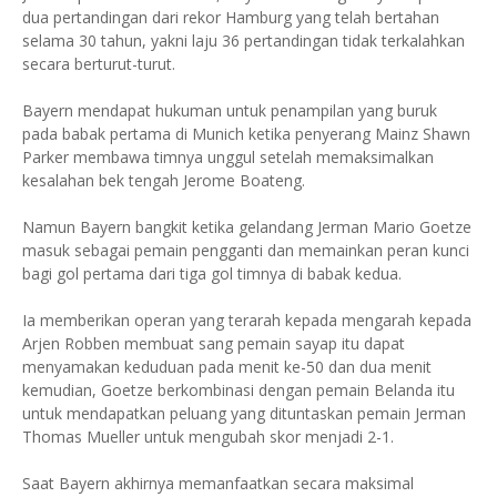
dua pertandingan dari rekor Hamburg yang telah bertahan
selama 30 tahun, yakni laju 36 pertandingan tidak terkalahkan
secara berturut-turut.
Bayern mendapat hukuman untuk penampilan yang buruk
pada babak pertama di Munich ketika penyerang Mainz Shawn
Parker membawa timnya unggul setelah memaksimalkan
kesalahan bek tengah Jerome Boateng.
Namun Bayern bangkit ketika gelandang Jerman Mario Goetze
masuk sebagai pemain pengganti dan memainkan peran kunci
bagi gol pertama dari tiga gol timnya di babak kedua.
Ia memberikan operan yang terarah kepada mengarah kepada
Arjen Robben membuat sang pemain sayap itu dapat
menyamakan keduduan pada menit ke-50 dan dua menit
kemudian, Goetze berkombinasi dengan pemain Belanda itu
untuk mendapatkan peluang yang dituntaskan pemain Jerman
Thomas Mueller untuk mengubah skor menjadi 2-1.
Saat Bayern akhirnya memanfaatkan secara maksimal