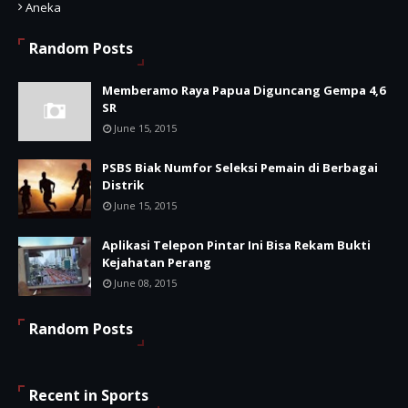
Aneka
Random Posts
Memberamo Raya Papua Diguncang Gempa 4,6
SR
June 15, 2015
PSBS Biak Numfor Seleksi Pemain di Berbagai
Distrik
June 15, 2015
Aplikasi Telepon Pintar Ini Bisa Rekam Bukti
Kejahatan Perang
June 08, 2015
Random Posts
Recent in Sports