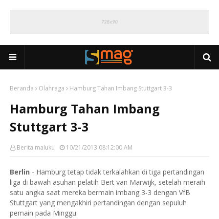
Beranda
Olahraga
Hamburg Tahan Imbang Stuttgart 3-3
Hamburg Tahan Imbang
Stuttgart 3-3
Berita maluku
10/21/2013 08:12:00 AM
Berlin
- Hamburg tetap tidak terkalahkan di tiga pertandingan
liga di bawah asuhan pelatih Bert van Marwijk, setelah meraih
satu angka saat mereka bermain imbang 3-3 dengan VfB
Stuttgart yang mengakhiri pertandingan dengan sepuluh
pemain pada Minggu.