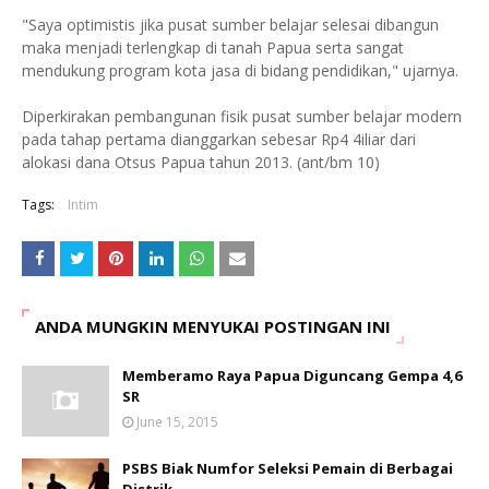
"Saya optimistis jika pusat sumber belajar selesai dibangun
maka menjadi terlengkap di tanah Papua serta sangat
mendukung program kota jasa di bidang pendidikan," ujarnya.
Diperkirakan pembangunan fisik pusat sumber belajar modern
pada tahap pertama dianggarkan sebesar Rp4 4iliar dari
alokasi dana Otsus Papua tahun 2013. (ant/bm 10)
Tags:
Intim
ANDA MUNGKIN MENYUKAI POSTINGAN INI
Memberamo Raya Papua Diguncang Gempa 4,6
SR
June 15, 2015
PSBS Biak Numfor Seleksi Pemain di Berbagai