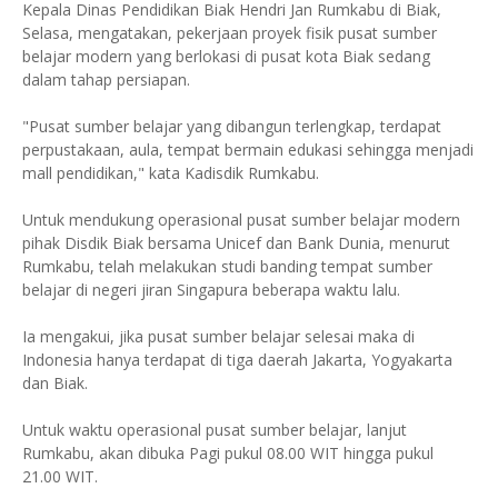
Kepala Dinas Pendidikan Biak Hendri Jan Rumkabu di Biak,
Selasa, mengatakan, pekerjaan proyek fisik pusat sumber
belajar modern yang berlokasi di pusat kota Biak sedang
dalam tahap persiapan.
"Pusat sumber belajar yang dibangun terlengkap, terdapat
perpustakaan, aula, tempat bermain edukasi sehingga menjadi
mall pendidikan," kata Kadisdik Rumkabu.
Untuk mendukung operasional pusat sumber belajar modern
pihak Disdik Biak bersama Unicef dan Bank Dunia, menurut
Rumkabu, telah melakukan studi banding tempat sumber
belajar di negeri jiran Singapura beberapa waktu lalu.
Ia mengakui, jika pusat sumber belajar selesai maka di
Indonesia hanya terdapat di tiga daerah Jakarta, Yogyakarta
dan Biak.
Untuk waktu operasional pusat sumber belajar, lanjut
Rumkabu, akan dibuka Pagi pukul 08.00 WIT hingga pukul
21.00 WIT.