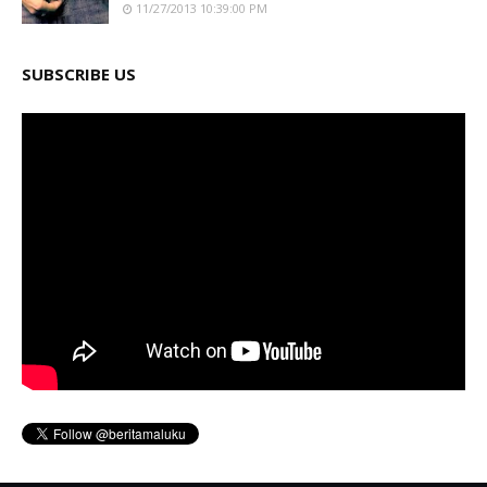
11/27/2013 10:39:00 PM
SUBSCRIBE US