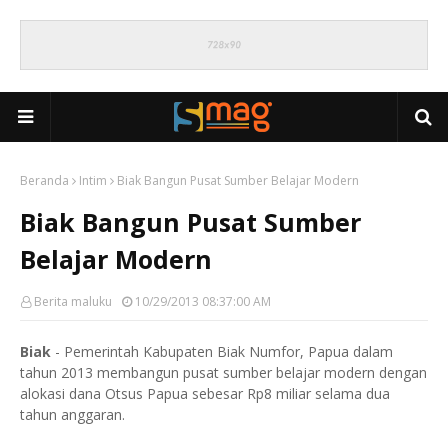
Beranda
Intim
Biak Bangun Pusat Sumber Belajar Modern
Biak Bangun Pusat Sumber
Belajar Modern
Berita maluku
10/29/2013 08:37:00 AM
Biak
- Pemerintah Kabupaten Biak Numfor, Papua dalam
tahun 2013 membangun pusat sumber belajar modern dengan
alokasi dana Otsus Papua sebesar Rp8 miliar selama dua
tahun anggaran.