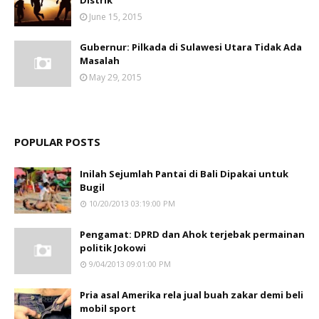
Distrik
June 15, 2015
Gubernur: Pilkada di Sulawesi Utara Tidak Ada
Masalah
May 29, 2015
POPULAR POSTS
Inilah Sejumlah Pantai di Bali Dipakai untuk
Bugil
10/20/2013 03:19:00 PM
Pengamat: DPRD dan Ahok terjebak permainan
politik Jokowi
9/04/2013 09:01:00 PM
Pria asal Amerika rela jual buah zakar demi beli
mobil sport