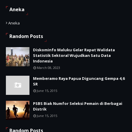
Aneka
Aneka
Random Posts
Diskominfo Maluku Gelar Rapat Walidata
Statistik Sektoral Wujudkan Satu Data
Indonesia
March 08, 2023
Memberamo Raya Papua Diguncang Gempa 4,6
SR
June 15, 2015
PSBS Biak Numfor Seleksi Pemain di Berbagai
Distrik
June 15, 2015
Random Posts