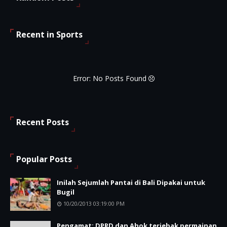
Recent in Sports
Error: No Posts Found
Recent Posts
Popular Posts
Inilah Sejumlah Pantai di Bali Dipakai untuk
Bugil
10/20/2013 03:19:00 PM
Pengamat: DPRD dan Ahok terjebak permainan