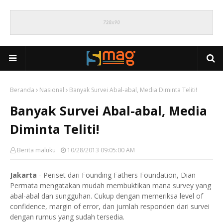
Beranda
Nasional
Banyak Survei Abal-abal, Media Diminta Teliti!
Banyak Survei Abal-abal, Media
Diminta Teliti!
Berita maluku
10/28/2013 09:05:00 AM
Jakarta
- Periset dari Founding Fathers Foundation, Dian
Permata mengatakan mudah membuktikan mana survey yang
abal-abal dan sungguhan. Cukup dengan memeriksa level of
confidence, margin of error, dan jumlah responden dari survei
dengan rumus yang sudah tersedia.