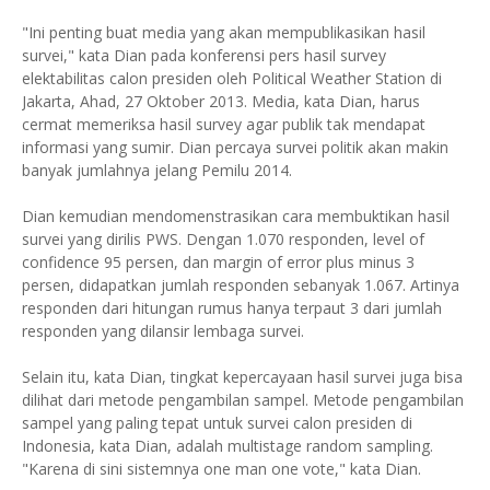
"Ini penting buat media yang akan mempublikasikan hasil
survei," kata Dian pada konferensi pers hasil survey
elektabilitas calon presiden oleh Political Weather Station di
Jakarta, Ahad, 27 Oktober 2013. Media, kata Dian, harus
cermat memeriksa hasil survey agar publik tak mendapat
informasi yang sumir. Dian percaya survei politik akan makin
banyak jumlahnya jelang Pemilu 2014.
Dian kemudian mendomenstrasikan cara membuktikan hasil
survei yang dirilis PWS. Dengan 1.070 responden, level of
confidence 95 persen, dan margin of error plus minus 3
persen, didapatkan jumlah responden sebanyak 1.067. Artinya
responden dari hitungan rumus hanya terpaut 3 dari jumlah
responden yang dilansir lembaga survei.
Selain itu, kata Dian, tingkat kepercayaan hasil survei juga bisa
dilihat dari metode pengambilan sampel. Metode pengambilan
sampel yang paling tepat untuk survei calon presiden di
Indonesia, kata Dian, adalah multistage random sampling.
"Karena di sini sistemnya one man one vote," kata Dian.