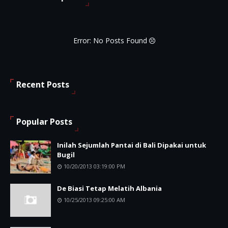
Error: No Posts Found
Recent Posts
Popular Posts
Inilah Sejumlah Pantai di Bali Dipakai untuk
Bugil
10/20/2013 03:19:00 PM
De Biasi Tetap Melatih Albania
10/25/2013 09:25:00 AM