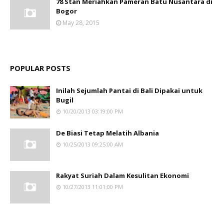
78 Stan Meriahkan Pameran Batu Nusantara di
Bogor
May 28, 2015
POPULAR POSTS
Inilah Sejumlah Pantai di Bali Dipakai untuk
Bugil
10/20/2013 03:19:00 PM
De Biasi Tetap Melatih Albania
10/25/2013 09:25:00 AM
Rakyat Suriah Dalam Kesulitan Ekonomi
10/27/2013 11:01:00 PM