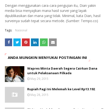
Dengan menggunakan cara-cara pengujian itu, Dian yakin
media bisa menyajikan mana hasil survei yang layak
dipublikasikan dan mana yang tidak. Minimal, kata Dian, hasil
surveinya sudah tepat secara metode. (Sumber: Tempo.co)
Tags:
Nasional
ANDA MUNGKIN MENYUKAI POSTINGAN INI
Wapres Minta Daerah Segera Cairkan Dana
untuk Pelaksanaan Pilkada
May 29, 2015
Rupiah Pagi Ini Melemah ke Level Rp13.192
May 28, 2015