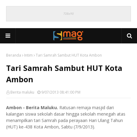
Beranda
Intim
Tari Samrah Sambut HUT Kota Ambon
Tari Samrah Sambut HUT Kota
Ambon
Berita maluku
9/07/2013 08:41:00 PM
Ambon - Berita Maluku.
Ratusan remaja masjid dari
kalangan siswa sekolah dasar hingga sekolah menegah atas
menampilkan tari Samrah pada perayaan Hari Ulang Tahun
(HUT) ke-438 Kota Ambon, Sabtu (7/9/2013).