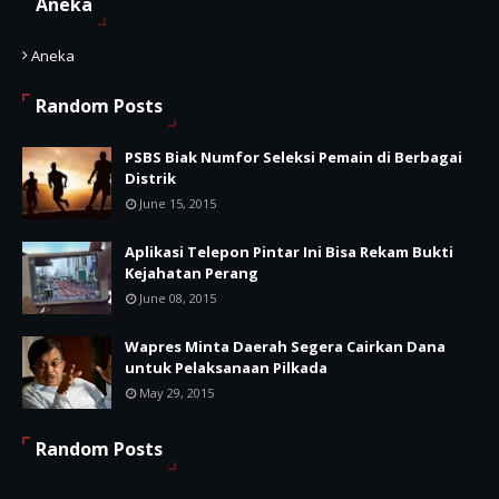
Aneka
Aneka
Random Posts
PSBS Biak Numfor Seleksi Pemain di Berbagai
Distrik
June 15, 2015
Aplikasi Telepon Pintar Ini Bisa Rekam Bukti
Kejahatan Perang
June 08, 2015
Wapres Minta Daerah Segera Cairkan Dana
untuk Pelaksanaan Pilkada
May 29, 2015
Random Posts