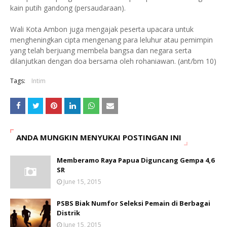
kain putih gandong (persaudaraan).
Wali Kota Ambon juga mengajak peserta upacara untuk
mengheningkan cipta mengenang para leluhur atau pemimpin
yang telah berjuang membela bangsa dan negara serta
dilanjutkan dengan doa bersama oleh rohaniawan. (ant/bm 10)
Tags:
Intim
ANDA MUNGKIN MENYUKAI POSTINGAN INI
Memberamo Raya Papua Diguncang Gempa 4,6
SR
June 15, 2015
PSBS Biak Numfor Seleksi Pemain di Berbagai
Distrik
June 15, 2015