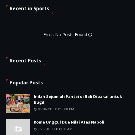
Recent in Sports
Error: No Posts Found
Recent Posts
Popular Posts
Inilah Sejumlah Pantai di Bali Dipakai untuk
Bugil
10/20/2013 03:19:00 PM
Roma Unggul Dua Nilai Atas Napoli
9/26/2013 11:38:00 AM