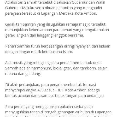
Atraksi tari Samrah tersebut disaksikan Gubernur dan Wakil
Gubernur Maluku serta ribuan penonton yang menghadiri
perayaan tersebut di Lapangan Merdeka Kota Ambon.
Gerak tari Samrah yang disuguhkan remaja masjid tersebut
menunjukkan kebersamaan para penari yang mengutamakan
gerak langkah dan lenggang lenggok berirama.
Penari Samrah turun berpasangan diiringi nyanyian dari biduan
dengan iringan musik bernuasana Islam.
Alat musik yang mengiringi para penari membentuk orkes
Samrah adalah harmonium, biola, gitar, dan tamborin, selain
rebana dan gendang.
Di akhir pertunjukan, para penari membentuk formasi
menyerupai angka 438 sesuai HUT Kota Ambon sebagai
bentuk ucapan dan disambut tepuk tangan para undangan.
Para penari yang menggunakan pakaian serba putih
menyuguhkan tarian di tengah genangan air hujan di Lapangan