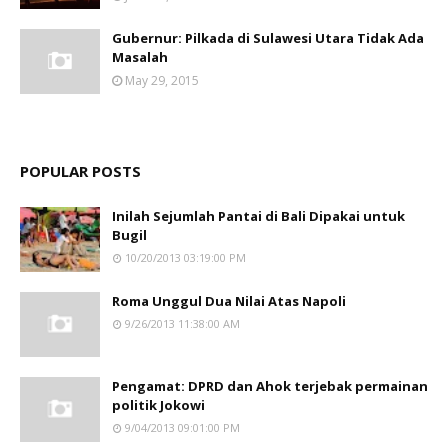
Gubernur: Pilkada di Sulawesi Utara Tidak Ada
Masalah
May 29, 2015
POPULAR POSTS
Inilah Sejumlah Pantai di Bali Dipakai untuk
Bugil
10/20/2013 03:19:00 PM
Roma Unggul Dua Nilai Atas Napoli
9/26/2013 11:38:00 AM
Pengamat: DPRD dan Ahok terjebak permainan
politik Jokowi
9/04/2013 09:01:00 PM