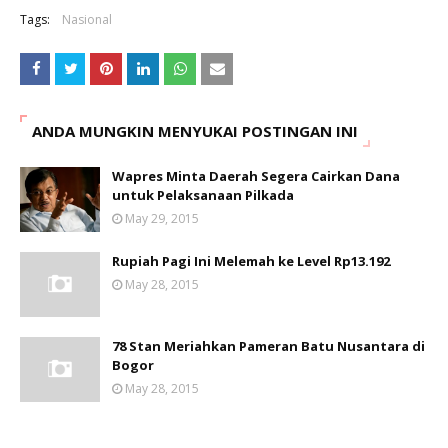
Tags:
Nasional
ANDA MUNGKIN MENYUKAI POSTINGAN INI
Wapres Minta Daerah Segera Cairkan Dana
untuk Pelaksanaan Pilkada
May 29, 2015
Rupiah Pagi Ini Melemah ke Level Rp13.192
May 28, 2015
78 Stan Meriahkan Pameran Batu Nusantara di
Bogor
May 28, 2015