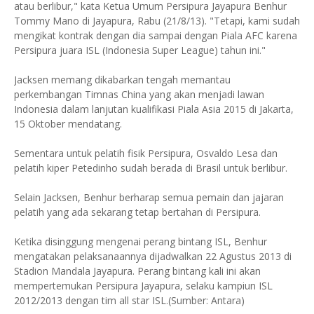
atau berlibur," kata Ketua Umum Persipura Jayapura Benhur
Tommy Mano di Jayapura, Rabu (21/8/13). "Tetapi, kami sudah
mengikat kontrak dengan dia sampai dengan Piala AFC karena
Persipura juara ISL (Indonesia Super League) tahun ini."
Jacksen memang dikabarkan tengah memantau
perkembangan Timnas China yang akan menjadi lawan
Indonesia dalam lanjutan kualifikasi Piala Asia 2015 di Jakarta,
15 Oktober mendatang.
Sementara untuk pelatih fisik Persipura, Osvaldo Lesa dan
pelatih kiper Petedinho sudah berada di Brasil untuk berlibur.
Selain Jacksen, Benhur berharap semua pemain dan jajaran
pelatih yang ada sekarang tetap bertahan di Persipura.
Ketika disinggung mengenai perang bintang ISL, Benhur
mengatakan pelaksanaannya dijadwalkan 22 Agustus 2013 di
Stadion Mandala Jayapura. Perang bintang kali ini akan
mempertemukan Persipura Jayapura, selaku kampiun ISL
2012/2013 dengan tim all star ISL.(Sumber: Antara)