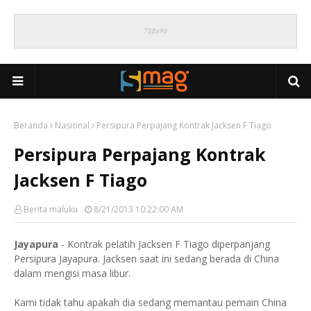
Beranda
Nasional
Persipura Perpajang Kontrak Jacksen F Tiago
Persipura Perpajang Kontrak
Jacksen F Tiago
Berita maluku
8/21/2013 10:22:00 AM
Jayapura
- Kontrak pelatih Jacksen F Tiago diperpanjang
Persipura Jayapura. Jacksen saat ini sedang berada di China
dalam mengisi masa libur.
Kami tidak tahu apakah dia sedang memantau pemain China