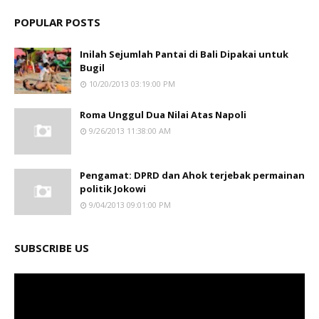
POPULAR POSTS
Inilah Sejumlah Pantai di Bali Dipakai untuk
Bugil
10/20/2013 03:19:00 PM
Roma Unggul Dua Nilai Atas Napoli
9/26/2013 11:38:00 AM
Pengamat: DPRD dan Ahok terjebak permainan
politik Jokowi
9/04/2013 09:01:00 PM
SUBSCRIBE US