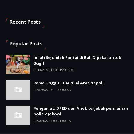
Recent Posts
Popular Posts
Inilah Sejumlah Pantai di Bali Dipakai untuk
Bugil
10/20/2013 03:19:00 PM
Roma Unggul Dua Nilai Atas Napoli
9/26/2013 11:38:00 AM
Pengamat: DPRD dan Ahok terjebak permainan
politik Jokowi
9/04/2013 09:01:00 PM