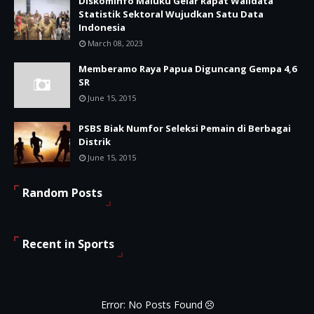
Diskominfo Maluku Gelar Rapat Walidata
Statistik Sektoral Wujudkan Satu Data
Indonesia
March 08, 2023
Memberamo Raya Papua Diguncang Gempa 4,6
SR
June 15, 2015
PSBS Biak Numfor Seleksi Pemain di Berbagai
Distrik
June 15, 2015
Random Posts
Recent in Sports
Error: No Posts Found