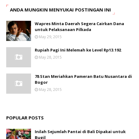
ANDA MUNGKIN MENYUKAI POSTINGAN INI
Wapres Minta Daerah Segera Cairkan Dana
untuk Pelaksanaan Pilkada
May 29, 2015
Rupiah Pagi Ini Melemah ke Level Rp13.192
May 28, 2015
78 Stan Meriahkan Pameran Batu Nusantara di
Bogor
May 28, 2015
POPULAR POSTS
Inilah Sejumlah Pantai di Bali Dipakai untuk
Bugil