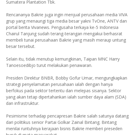
Sumatera Plantation Tbk.
Rencananya Bakrie juga ingin menjual perusahaan media VIVA
grup yang menaungi tiga media besar yakni TvOne, ANTV dan
portal berita Vivanews. Pengusaha terkaya ke-5 Indonesia
Chairul Tanjung sudah terang-terangan mengakui berhasrat
membeli tunai perusahaan Bakrie yang masih meraup untung
besar tersebut.
Selain itu, tidak menutup kemungkinan, Taipan MNC Harry
Tanoesoedibjo turut melakukan penawaran.
Presiden Direktur BNBR, Bobby Gofur Umar, mengungkapkan
strategi penyelamatan perusahaan ialah dengan hanya
berfokus pada sektor tertentu dan melepas sisanya. Sektor
yang akan tetap dipertahankan ialah sumber daya alam (SDA)
dan infrastruktur.
Pesimisme terhadap pencapresan Bakrie salah satunya datang
dari politikus senior Partai Golkar Zainal Bintang. Bintang
menilai runtuhnya kerajaan bisnis Bakrie memberi preseden
buruk di mata masyarakat.