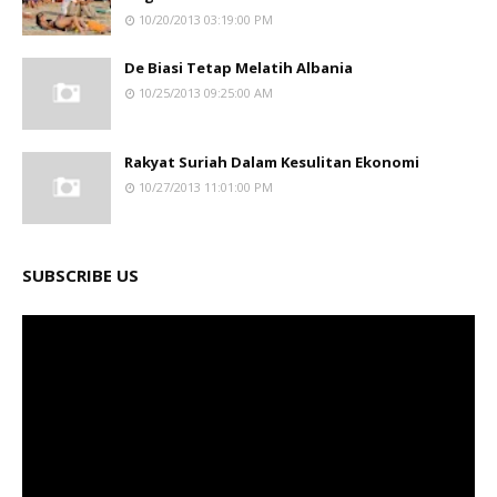
10/20/2013 03:19:00 PM
De Biasi Tetap Melatih Albania
10/25/2013 09:25:00 AM
Rakyat Suriah Dalam Kesulitan Ekonomi
10/27/2013 11:01:00 PM
SUBSCRIBE US