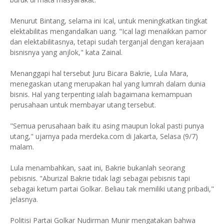
Menurut Bintang, selama ini Ical, untuk meningkatkan tingkat
elektabilitas mengandalkan uang. "Ical lagi menaikkan pamor
dan elektabilitasnya, tetapi sudah terganjal dengan kerajaan
bisnisnya yang anjlok," kata Zainal.
Menanggapi hal tersebut Juru Bicara Bakrie, Lula Mara,
menegaskan utang merupakan hal yang lumrah dalam dunia
bisnis. Hal yang terpenting ialah bagaimana kemampuan
perusahaan untuk membayar utang tersebut.
"Semua perusahaan baik itu asing maupun lokal pasti punya
utang," ujarnya pada merdeka.com di Jakarta, Selasa (9/7)
malam.
Lula menambahkan, saat ini, Bakrie bukanlah seorang
pebisnis. "Aburizal Bakrie tidak lagi sebagai pebisnis tapi
sebagai ketum partai Golkar. Beliau tak memiliki utang pribadi,"
jelasnya.
Politisi Partai Golkar Nudirman Munir mengatakan bahwa