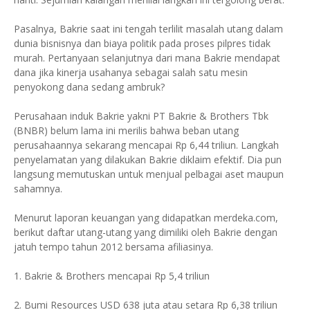
Pasalnya, Bakrie saat ini tengah terlilit masalah utang dalam
dunia bisnisnya dan biaya politik pada proses pilpres tidak
murah. Pertanyaan selanjutnya dari mana Bakrie mendapat
dana jika kinerja usahanya sebagai salah satu mesin
penyokong dana sedang ambruk?
Perusahaan induk Bakrie yakni PT Bakrie & Brothers Tbk
(BNBR) belum lama ini merilis bahwa beban utang
perusahaannya sekarang mencapai Rp 6,44 triliun. Langkah
penyelamatan yang dilakukan Bakrie diklaim efektif. Dia pun
langsung memutuskan untuk menjual pelbagai aset maupun
sahamnya.
Menurut laporan keuangan yang didapatkan merdeka.com,
berikut daftar utang-utang yang dimiliki oleh Bakrie dengan
jatuh tempo tahun 2012 bersama afiliasinya.
1. Bakrie & Brothers mencapai Rp 5,4 triliun
2. Bumi Resources USD 638 juta atau setara Rp 6,38 triliun