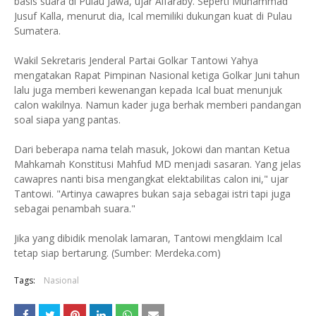
basis suara di Pulau Jawa, ujar Alfaraby. Seperti Muhammad
Jusuf Kalla, menurut dia, Ical memiliki dukungan kuat di Pulau
Sumatera.
Wakil Sekretaris Jenderal Partai Golkar Tantowi Yahya
mengatakan Rapat Pimpinan Nasional ketiga Golkar Juni tahun
lalu juga memberi kewenangan kepada Ical buat menunjuk
calon wakilnya. Namun kader juga berhak memberi pandangan
soal siapa yang pantas.
Dari beberapa nama telah masuk, Jokowi dan mantan Ketua
Mahkamah Konstitusi Mahfud MD menjadi sasaran. Yang jelas
cawapres nanti bisa mengangkat elektabilitas calon ini," ujar
Tantowi. "Artinya cawapres bukan saja sebagai istri tapi juga
sebagai penambah suara."
Jika yang dibidik menolak lamaran, Tantowi mengklaim Ical
tetap siap bertarung. (Sumber: Merdeka.com)
Tags:
Nasional