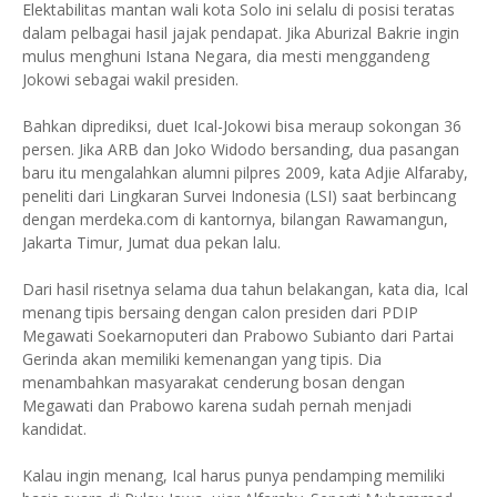
Elektabilitas mantan wali kota Solo ini selalu di posisi teratas
dalam pelbagai hasil jajak pendapat. Jika Aburizal Bakrie ingin
mulus menghuni Istana Negara, dia mesti menggandeng
Jokowi sebagai wakil presiden.
Bahkan diprediksi, duet Ical-Jokowi bisa meraup sokongan 36
persen. Jika ARB dan Joko Widodo bersanding, dua pasangan
baru itu mengalahkan alumni pilpres 2009, kata Adjie Alfaraby,
peneliti dari Lingkaran Survei Indonesia (LSI) saat berbincang
dengan merdeka.com di kantornya, bilangan Rawamangun,
Jakarta Timur, Jumat dua pekan lalu.
Dari hasil risetnya selama dua tahun belakangan, kata dia, Ical
menang tipis bersaing dengan calon presiden dari PDIP
Megawati Soekarnoputeri dan Prabowo Subianto dari Partai
Gerinda akan memiliki kemenangan yang tipis. Dia
menambahkan masyarakat cenderung bosan dengan
Megawati dan Prabowo karena sudah pernah menjadi
kandidat.
Kalau ingin menang, Ical harus punya pendamping memiliki