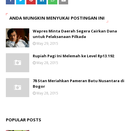
ANDA MUNGKIN MENYUKAI POSTINGAN INI
Wapres Minta Daerah Segera Cairkan Dana
untuk Pelaksanaan Pilkada
May 29, 2015
Rupiah Pagi Ini Melemah ke Level Rp13.192
May 28, 2015
78 Stan Meriahkan Pameran Batu Nusantara di
Bogor
May 28, 2015
POPULAR POSTS