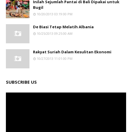
Inilah Sejumlah Pantai di Bali Dipakai untuk
Bugil
10/20/2013 03:19:00 PM
De Biasi Tetap Melatih Albania
10/25/2013 09:25:00 AM
Rakyat Suriah Dalam Kesulitan Ekonomi
10/27/2013 11:01:00 PM
SUBSCRIBE US