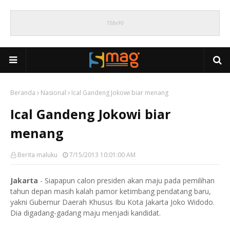
Beranda
Nasional
Ical Gandeng Jokowi biar menang
Ical Gandeng Jokowi biar
menang
Berita maluku
7/15/2013 10:01:00 AM
Jakarta
- Siapapun calon presiden akan maju pada pemilihan
tahun depan masih kalah pamor ketimbang pendatang baru,
yakni Gubernur Daerah Khusus Ibu Kota Jakarta Joko Widodo.
Dia digadang-gadang maju menjadi kandidat.