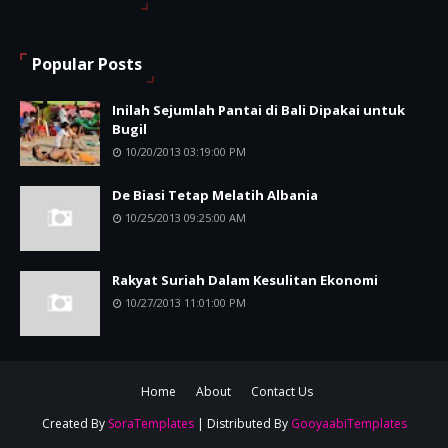
Popular Posts
Inilah Sejumlah Pantai di Bali Dipakai untuk
Bugil
10/20/2013 03:19:00 PM
De Biasi Tetap Melatih Albania
10/25/2013 09:25:00 AM
Rakyat Suriah Dalam Kesulitan Ekonomi
10/27/2013 11:01:00 PM
Home
About
Contact Us
Created By
SoraTemplates
| Distributed By
GooyaabiTemplates