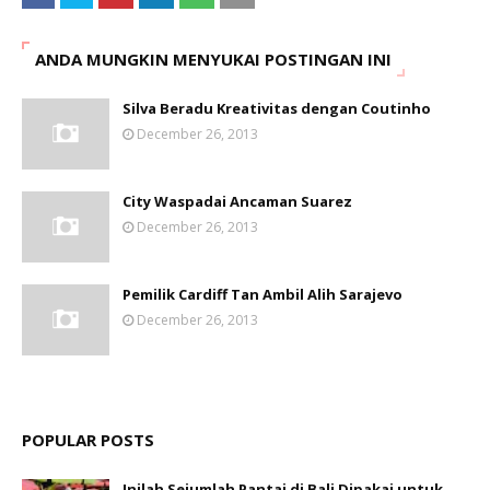
ANDA MUNGKIN MENYUKAI POSTINGAN INI
Silva Beradu Kreativitas dengan Coutinho
December 26, 2013
City Waspadai Ancaman Suarez
December 26, 2013
Pemilik Cardiff Tan Ambil Alih Sarajevo
December 26, 2013
POPULAR POSTS
Inilah Sejumlah Pantai di Bali Dipakai untuk