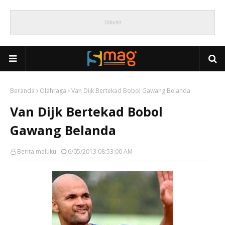
Beranda
Olahraga
Van Dijk Bertekad Bobol Gawang Belanda
Van Dijk Bertekad Bobol
Gawang Belanda
Berita maluku
6/05/2013 08:53:00 AM