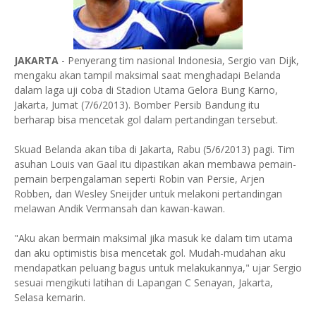
JAKARTA
- Penyerang tim nasional Indonesia, Sergio van Dijk,
mengaku akan tampil maksimal saat menghadapi Belanda
dalam laga uji coba di Stadion Utama Gelora Bung Karno,
Jakarta, Jumat (7/6/2013). Bomber Persib Bandung itu
berharap bisa mencetak gol dalam pertandingan tersebut.
Skuad Belanda akan tiba di Jakarta, Rabu (5/6/2013) pagi. Tim
asuhan Louis van Gaal itu dipastikan akan membawa pemain-
pemain berpengalaman seperti Robin van Persie, Arjen
Robben, dan Wesley Sneijder untuk melakoni pertandingan
melawan Andik Vermansah dan kawan-kawan.
"Aku akan bermain maksimal jika masuk ke dalam tim utama
dan aku optimistis bisa mencetak gol. Mudah-mudahan aku
mendapatkan peluang bagus untuk melakukannya," ujar Sergio
sesuai mengikuti latihan di Lapangan C Senayan, Jakarta,
Selasa kemarin.