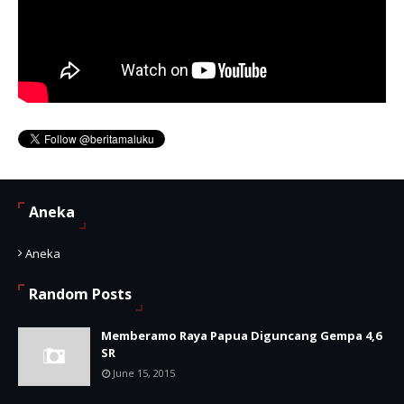
Aneka
Aneka
Random Posts
Memberamo Raya Papua Diguncang Gempa 4,6
SR
June 15, 2015