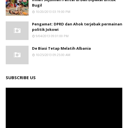
Bugil
10/20/2013 03:19:00 PM
Pengamat: DPRD dan Ahok terjebak permainan
politik Jokowi
9/04/2013 09:01:00 PM
De Biasi Tetap Melatih Albania
10/25/2013 09:25:00 AM
SUBSCRIBE US