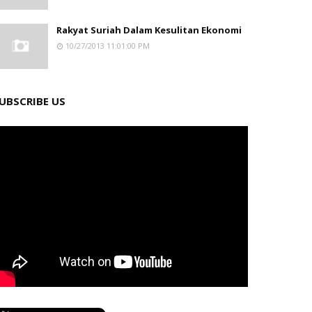
Rakyat Suriah Dalam Kesulitan Ekonomi
10/27/2013 11:01:00 PM
UBSCRIBE US