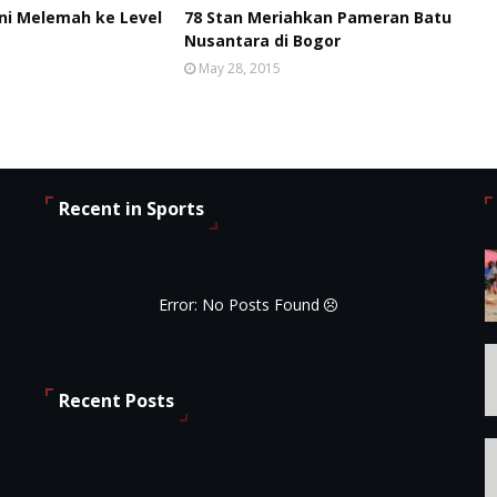
Ini Melemah ke Level
78 Stan Meriahkan Pameran Batu
Nusantara di Bogor
May 28, 2015
Recent in Sports
Error: No Posts Found
Recent Posts