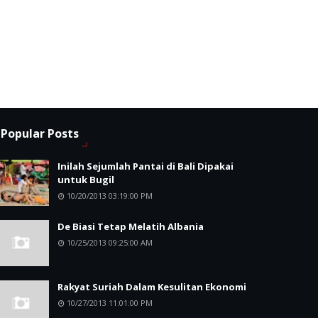
Popular Posts
Inilah Sejumlah Pantai di Bali Dipakai
untuk Bugil
10/20/2013 03:19:00 PM
De Biasi Tetap Melatih Albania
10/25/2013 09:25:00 AM
Rakyat Suriah Dalam Kesulitan Ekonomi
10/27/2013 11:01:00 PM