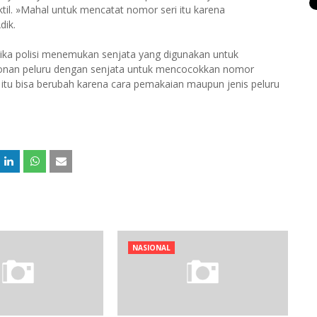
l. »Mahal untuk mencatat nomor seri itu karena
dik.
k, jika polisi menemukan senjata yang digunakan untuk
sonan peluru dengan senjata untuk mencocokkan nomor
k itu bisa berubah karena cara pemakaian maupun jenis peluru
NASIONAL