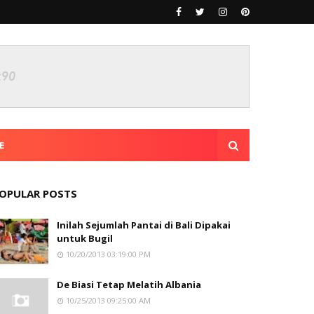
E
OPULAR POSTS
Inilah Sejumlah Pantai di Bali Dipakai
untuk Bugil
10/20/2013 03:19:00 PM
De Biasi Tetap Melatih Albania
10/25/2013 09:25:00 AM