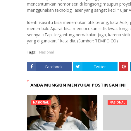
mencantumkan nomor seri di longsong maupun proyekti
menggunakan teknologi laser yang sangat kecil,” ujar A
Identifikasi itu bisa menemukan titik terang, kata Adi
menembak. Aparat bisa mencocokan sidik lewat long
serinya. »Tapi tergantung pemakaian juga, karena sidi
yang digunakan,” kata dia. (Sumber: TEMPO.CO)
Tags:
Nasional
Facebook
Twitter
ANDA MUNGKIN MENYUKAI POSTINGAN INI
NASIONAL
NASIONAL