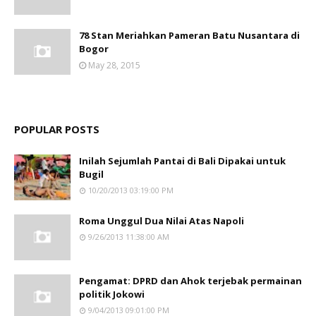
78 Stan Meriahkan Pameran Batu Nusantara di
Bogor
May 28, 2015
POPULAR POSTS
Inilah Sejumlah Pantai di Bali Dipakai untuk
Bugil
10/20/2013 03:19:00 PM
Roma Unggul Dua Nilai Atas Napoli
9/26/2013 11:38:00 AM
Pengamat: DPRD dan Ahok terjebak permainan
politik Jokowi
9/04/2013 09:01:00 PM