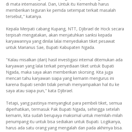
di mata internasional. Dan, Untuk itu Kemenhub harus
memberikan teguran ke pemda setempat terkait masalah
tersebut," katanya.
Kepala Merpati cabang Kupang, NTT, Djibrael de Hock secara
terpisah mengatakan, akan menjatuhkan sanksi kepada
karyawannya yang dinilai lalai menyediakan tiket pesawat
untuk Marianus Sae, Bupati Kabupaten Ngada.
"Kalau misalkan (dari) hasil investigasi internal ditemukan ada
karyawan yang lalai terkait penyediaan tiket untuk Bupati
Ngada, maka saya akan memberikan skorsing. Kita juga
mencari tahu karyawan siapa yang kemarin mengurus ini
karena Bupati sendiri tidak pernah menyampaikan hal itu ke
saya atau siapa pun," kata Djibrael.
Tetapi, yang pastinya menyangkut para pembeli tiket, semua
diperhatikan, termasuk Pak Bupati Ngada, sehingga setelah
kemarin, kita sudah berupaya maksimal untuk memilah-milah
penumpang itu untuk bisa sediakan untuk Bupati. Logikanya,
harus ada satu orang yang mengalah dan pada akhirnya bisa.