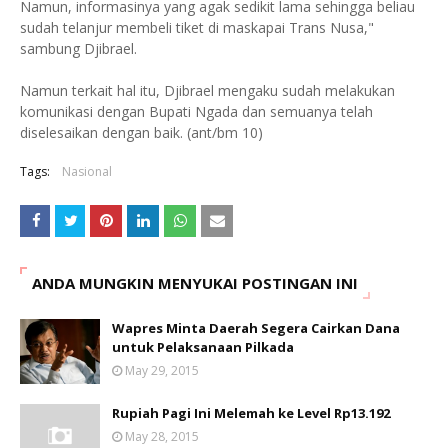
Namun, informasinya yang agak sedikit lama sehingga beliau
sudah telanjur membeli tiket di maskapai Trans Nusa,"
sambung Djibrael.
Namun terkait hal itu, Djibrael mengaku sudah melakukan
komunikasi dengan Bupati Ngada dan semuanya telah
diselesaikan dengan baik. (ant/bm 10)
Tags:
Nasional
ANDA MUNGKIN MENYUKAI POSTINGAN INI
Wapres Minta Daerah Segera Cairkan Dana
untuk Pelaksanaan Pilkada
May 29, 2015
Rupiah Pagi Ini Melemah ke Level Rp13.192
May 28, 2015