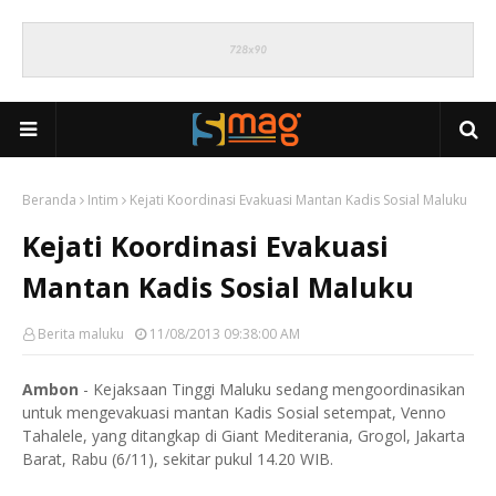
Beranda
Intim
Kejati Koordinasi Evakuasi Mantan Kadis Sosial Maluku
Kejati Koordinasi Evakuasi
Mantan Kadis Sosial Maluku
Berita maluku
11/08/2013 09:38:00 AM
Ambon
- Kejaksaan Tinggi Maluku sedang mengoordinasikan
untuk mengevakuasi mantan Kadis Sosial setempat, Venno
Tahalele, yang ditangkap di Giant Mediterania, Grogol, Jakarta
Barat, Rabu (6/11), sekitar pukul 14.20 WIB.