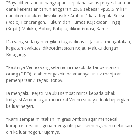
"Saya diberitahu penangkapan terpidana kasus proyek bantuan
dana keserasian tahun anggaran 2006 sebesar Rp35,5 miliar
dan direncanakan dievakuasi ke Ambon," kata Kepala Seksi
(Kasie) Penerangan, Hukum dan Humas Kejaksaan Tinggi
(Kejati) Maluku, Bobby Palapia, dikonfirmasi, Kamis.
Dia yang sedang mengikuti tugas dinas di Jakarta mengatakan,
kegiatan evakuasi dikoordinasikan Kejati Maluku dengan
Kejagung.
"Pastinya Venno yang selama ini masuk daftar pencarian
orang (DPO) telah mengakhiri pelariannya untuk menjalani
pemenjaraan," tegas Bobby.
Ia mengakui Kejati Maluku sempat minta kepada pihak
Imigrasi Ambon agar mencekal Venno supaya tidak bepergian
ke luar negeri.
"Kami sempat mintakan Imigrasi Ambon agar mencekal
koruptor tersebut guna mengantisipasi kemungkinan melarikan
diri ke luar negeri," ujarnya.