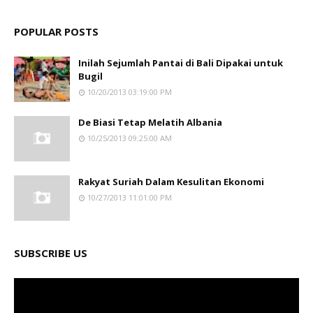
POPULAR POSTS
Inilah Sejumlah Pantai di Bali Dipakai untuk
Bugil
10/20/2013 03:19:00 PM
De Biasi Tetap Melatih Albania
10/25/2013 09:25:00 AM
Rakyat Suriah Dalam Kesulitan Ekonomi
10/27/2013 11:01:00 PM
SUBSCRIBE US