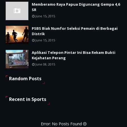
Memberamo Raya Papua Diguncang Gempa 4,6
SR
June 15, 2015
PSBS Biak Numfor Seleksi Pemain di Berbagai
Distrik
June 15, 2015
Aplikasi Telepon Pintar Ini Bisa Rekam Bukti
Kejahatan Perang
June 08, 2015
Random Posts
Recent in Sports
Error: No Posts Found