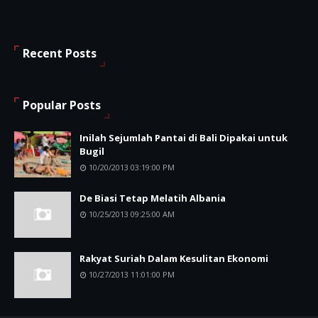
Recent Posts
Popular Posts
Inilah Sejumlah Pantai di Bali Dipakai untuk
Bugil
10/20/2013 03:19:00 PM
De Biasi Tetap Melatih Albania
10/25/2013 09:25:00 AM
Rakyat Suriah Dalam Kesulitan Ekonomi
10/27/2013 11:01:00 PM