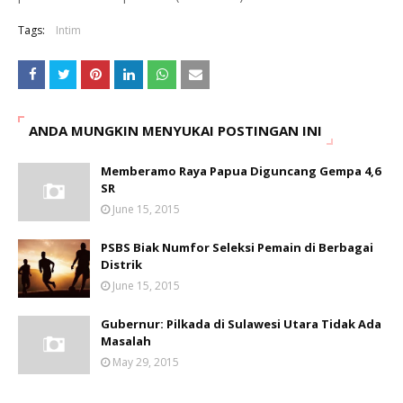
Tags:
Intim
ANDA MUNGKIN MENYUKAI POSTINGAN INI
Memberamo Raya Papua Diguncang Gempa 4,6
SR
June 15, 2015
PSBS Biak Numfor Seleksi Pemain di Berbagai
Distrik
June 15, 2015
Gubernur: Pilkada di Sulawesi Utara Tidak Ada
Masalah
May 29, 2015