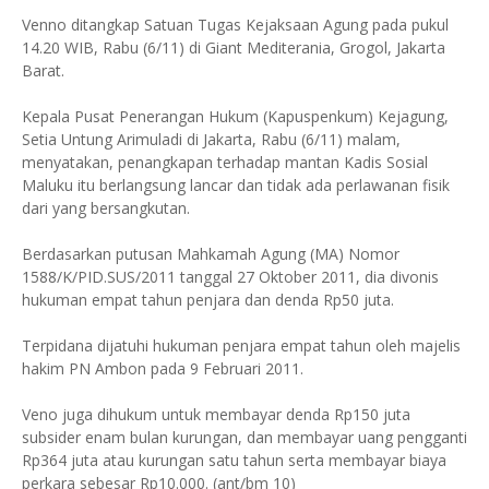
Venno ditangkap Satuan Tugas Kejaksaan Agung pada pukul
14.20 WIB, Rabu (6/11) di Giant Mediterania, Grogol, Jakarta
Barat.
Kepala Pusat Penerangan Hukum (Kapuspenkum) Kejagung,
Setia Untung Arimuladi di Jakarta, Rabu (6/11) malam,
menyatakan, penangkapan terhadap mantan Kadis Sosial
Maluku itu berlangsung lancar dan tidak ada perlawanan fisik
dari yang bersangkutan.
Berdasarkan putusan Mahkamah Agung (MA) Nomor
1588/K/PID.SUS/2011 tanggal 27 Oktober 2011, dia divonis
hukuman empat tahun penjara dan denda Rp50 juta.
Terpidana dijatuhi hukuman penjara empat tahun oleh majelis
hakim PN Ambon pada 9 Februari 2011.
Veno juga dihukum untuk membayar denda Rp150 juta
subsider enam bulan kurungan, dan membayar uang pengganti
Rp364 juta atau kurungan satu tahun serta membayar biaya
perkara sebesar Rp10.000. (ant/bm 10)