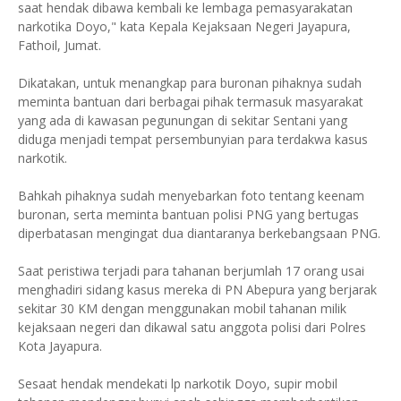
saat hendak dibawa kembali ke lembaga pemasyarakatan
narkotika Doyo," kata Kepala Kejaksaan Negeri Jayapura,
Fathoil, Jumat.
Dikatakan, untuk menangkap para buronan pihaknya sudah
meminta bantuan dari berbagai pihak termasuk masyarakat
yang ada di kawasan pegunungan di sekitar Sentani yang
diduga menjadi tempat persembunyian para terdakwa kasus
narkotik.
Bahkah pihaknya sudah menyebarkan foto tentang keenam
buronan, serta meminta bantuan polisi PNG yang bertugas
diperbatasan mengingat dua diantaranya berkebangsaan PNG.
Saat peristiwa terjadi para tahanan berjumlah 17 orang usai
menghadiri sidang kasus mereka di PN Abepura yang berjarak
sekitar 30 KM dengan menggunakan mobil tahanan milik
kejaksaan negeri dan dikawal satu anggota polisi dari Polres
Kota Jayapura.
Sesaat hendak mendekati lp narkotik Doyo, supir mobil