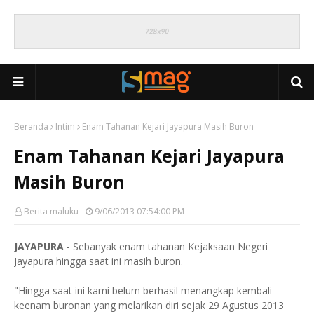
Beranda
Intim
Enam Tahanan Kejari Jayapura Masih Buron
Enam Tahanan Kejari Jayapura
Masih Buron
Berita maluku
9/06/2013 07:54:00 PM
JAYAPURA
- Sebanyak enam tahanan Kejaksaan Negeri
Jayapura hingga saat ini masih buron.
"Hingga saat ini kami belum berhasil menangkap kembali
keenam buronan yang melarikan diri sejak 29 Agustus 2013