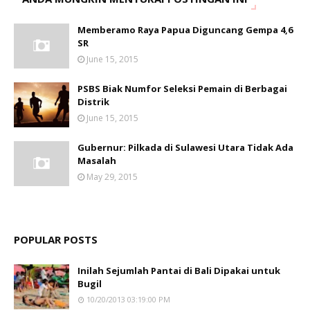
Memberamo Raya Papua Diguncang Gempa 4,6
SR
June 15, 2015
PSBS Biak Numfor Seleksi Pemain di Berbagai
Distrik
June 15, 2015
Gubernur: Pilkada di Sulawesi Utara Tidak Ada
Masalah
May 29, 2015
POPULAR POSTS
Inilah Sejumlah Pantai di Bali Dipakai untuk
Bugil
10/20/2013 03:19:00 PM