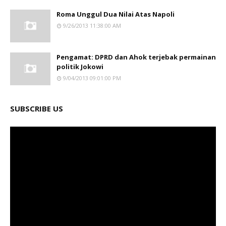
Roma Unggul Dua Nilai Atas Napoli
9/26/2013 11:38:00 AM
Pengamat: DPRD dan Ahok terjebak permainan
politik Jokowi
9/04/2013 09:01:00 PM
SUBSCRIBE US